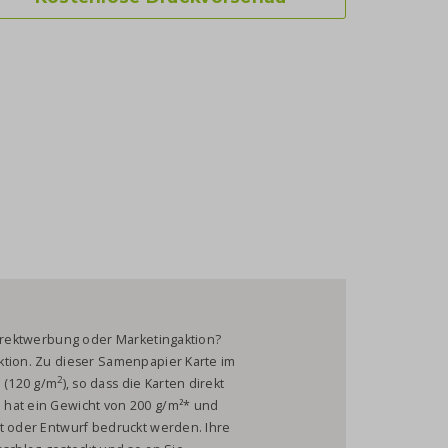
Direktwerbung oder Marketingaktion?
ktion. Zu dieser Samenpapier Karte im
2
 (120 g/m
), so dass die Karten direkt
 hat ein Gewicht von 200 g/m²* und
xt oder Entwurf bedruckt werden. Ihre