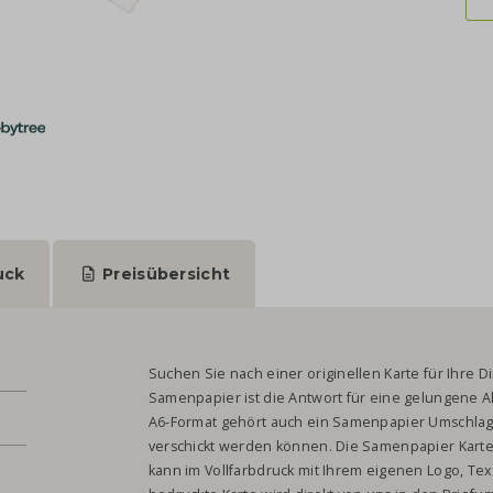
uck
Preisübersicht
Suchen Sie nach einer originellen Karte für Ihre 
Samenpapier ist die Antwort für eine gelungene A
A6-Format gehört auch ein Samenpapier Umschlag
verschickt werden können. Die Samenpapier Karte
kann im Vollfarbdruck mit Ihrem eigenen Logo, Te