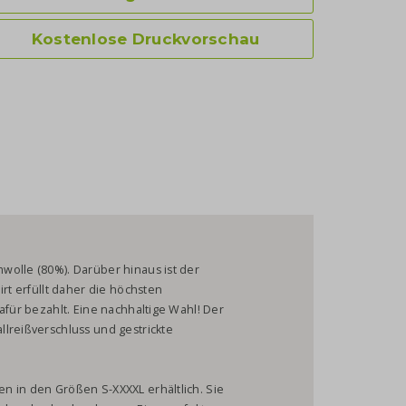
Kostenlose Druckvorschau
wolle (80%). Darüber hinaus ist der
irt erfüllt daher die höchsten
afür bezahlt. Eine nachhaltige Wahl! Der
lreißverschluss und gestrickte
n in den Größen S-XXXXL erhältlich. Sie