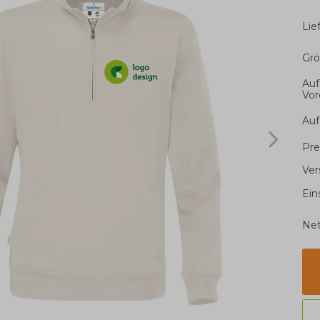
Li
Grö
Auf
Vor
Auf
Pre
Ver
Ein
Net