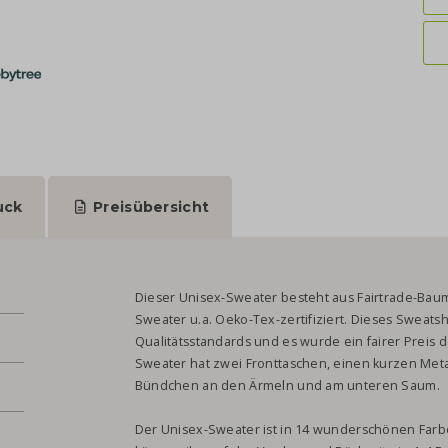
uck
Preisübersicht
Dieser Unisex-Sweater besteht aus Fairtrade-Baum
Sweater u.a. Oeko-Tex-zertifiziert. Dieses Sweatsh
Qualitätsstandards und es wurde ein fairer Preis d
Sweater hat zwei Fronttaschen, einen kurzen Metal
Bündchen an den Ärmeln und am unteren Saum.
Der Unisex-Sweater ist in 14 wunderschönen Farbe