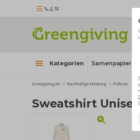
Kategorien
Samenpapier
Greengiving.de
Nachhaltige Kleidung
Pullover
Sw
Sweatshirt Unise