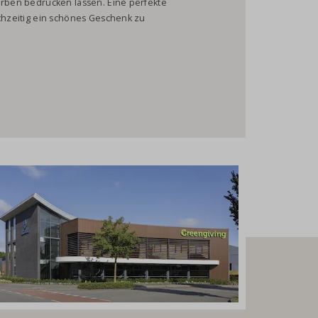
arben bedrucken lassen. Eine perfekte
ichzeitig ein schönes Geschenk zu