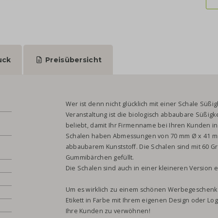
uck
Preisübersicht
Wer ist denn nicht glücklich mit einer Schale Süßi
Veranstaltung ist die biologisch abbaubare Süßig
beliebt, damit Ihr Firmenname bei Ihren Kunden in
Schalen haben Abmessungen von 70 mm Ø x 41 mm
abbaubarem Kunststoff. Die Schalen sind mit 60 G
Gummibärchen gefüllt.
Die Schalen sind auch in einer kleineren Version er
Um es wirklich zu einem schönen Werbegeschenk 
Etikett in Farbe mit Ihrem eigenen Design oder Lo
Ihre Kunden zu verwöhnen!