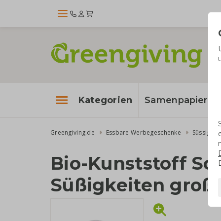
Kategorien
Samenpapier
Greengiving.de
Essbare Werbegeschenke
Süssigkei
Bio-Kunststoff Sc
Süßigkeiten groß