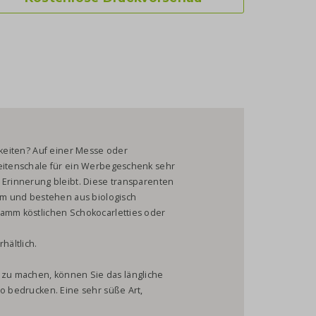
gkeiten? Auf einer Messe oder
keitenschale für ein Werbegeschenk sehr
 Erinnerung bleibt. Diese transparenten
 und bestehen aus biologisch
ramm köstlichen Schokocarletties oder
hältlich.
zu machen, können Sie das längliche
go bedrucken. Eine sehr süße Art,