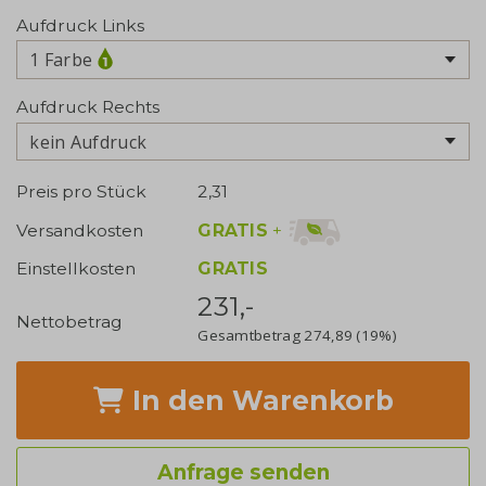
Aufdruck Links
1 Farbe
Aufdruck Rechts
kein Aufdruck
Preis pro Stück
2,31
GRATIS
+
Versandkosten
Einstellkosten
GRATIS
231,-
Nettobetrag
Gesamtbetrag
274,89
(19%)
In den Warenkorb
Anfrage senden