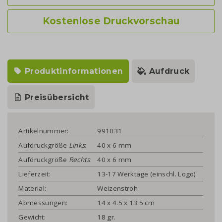
Kostenlose Druckvorschau
Produktinformationen
Aufdruck
Preisübersicht
Artikelnummer:
991031
Aufdruckgröße
Links
:
40 x 6 mm
Aufdruckgröße
Rechts
:
40 x 6 mm
Lieferzeit:
13-17 Werktage (einschl. Logo)
Material:
Weizenstroh
Abmessungen:
14 x 4.5 x 13.5 cm
Gewicht:
18 gr.