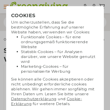
COOKIES
Um sicherzustellen, dass Sie die
bestmögliche Erfahrung auf unserer
Website haben, verwenden wir Cookies:
Funktionale Cookies – für eine
Outdoor & Freizeit
Sonnenbrillen
Sonnenbrille Weizenstroh
ordnungsgemäß funktionierende
Website
Sonnenbrille
Statistik-Cookies – für Analysen
darüber, wie unsere Website genutzt
Weizenstroh
wird
Marketing-Cookies – für
personalisierte Werbung
Sie können alle Cookies akzeptieren oder
nicht unbedingt erforderliche cookies
ablehnen. Wir gehen immer sorgfältig mit
Ihren Daten um. Lesen Sie bitte unsere
Datenschutzerklärung
und
Cookie-
Erklärung
für weitere Details.