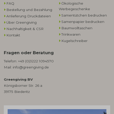
FAQ
Ökologische
Werbegeschenke​
Bestellung und Bezahlung
Samentütchen bedrucken
Anlieferung Druckdateien
Samenpapier bedrucken
Über Greengiving
Baumwolltaschen​
Nachhaltigkeit & CSR
Trinkwaren
Kontakt
Kugelschreiber
Fragen oder Beratung
Telefon:
+49 (0)3222 1094570
Mail:
info@greengiving.de
Greengiving BV
Königsborner Str. 26 a
39175 Biederitz