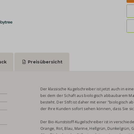
uck
Preisübersicht
Der klassische Kugelschreiber ist jetzt auch in ein
bei dem der Schaft aus biologisch abbaubarem Mate
besteht. Der Stift ist daher mit einer "biologisch 
der Ihre Kunden sofort sehen können, dass Sie sic
Der Bio-Kunststoff-Kugelschreiber ist in verschied
Orange, Rot, Blau, Marine, Hellgrün, Dunkelgrün, 