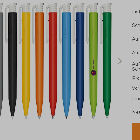
Li
Sch
Auf
Auf
Auf
Sch
Pre
Ver
Ein
Net