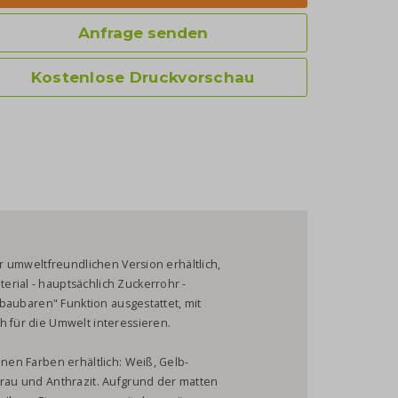
Anfrage senden
Kostenlose Druckvorschau
er umweltfreundlichen Version erhältlich,
rial - hauptsächlich Zuckerrohr -
abbaubaren" Funktion ausgestattet, mit
h für die Umwelt interessieren.
enen Farben erhältlich: Weiß, Gelb-
Grau und Anthrazit. Aufgrund der matten