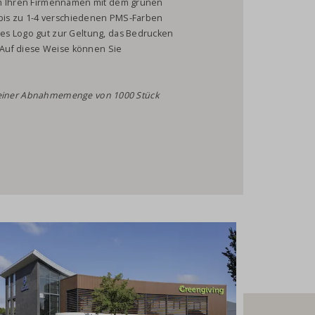
Um Ihren Firmennamen mit dem grünen
n bis zu 1-4 verschiedenen PMS-Farben
es Logo gut zur Geltung, das Bedrucken
. Auf diese Weise können Sie
 ab einer Abnahmemenge von 1000 Stück