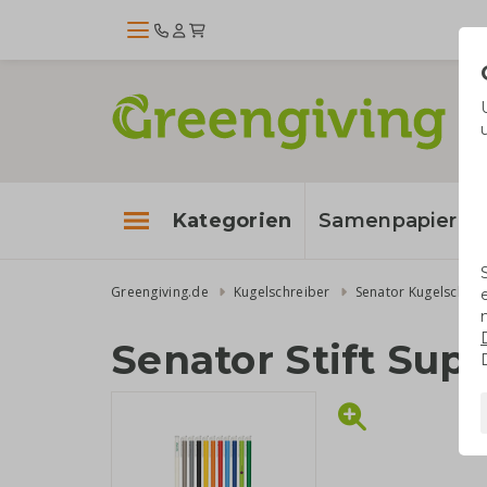
Kategorien
Samenpapier
Greengiving.de
Kugelschreiber
Senator Kugelschrei
Senator Stift Supe