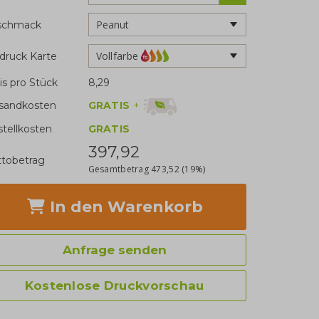
schmack
Vollfarbe
druck Karte
is pro Stück
8,29
GRATIS
+
sandkosten
stellkosten
GRATIS
397,92
tobetrag
Gesamtbetrag
473,52
(19%)
In den Warenkorb
Anfrage senden
Kostenlose Druckvorschau