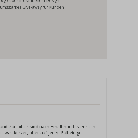
Logo oder individuellem Design
umsstarkes Give-away für Kunden,
und Zartbitter sind nach Erhalt mindestens ein
twas kürzer, aber auf jeden Fall einige