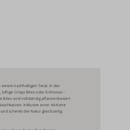
t einem nachhaltigen Twist. In der
luftige Crispy Bites oder Erdnüsse –
e Bites sind vollständig pflanzenbasiert
Naschkatzen. Inklusive einer A6-Karte
nd schenkt der Natur gleichzeitig