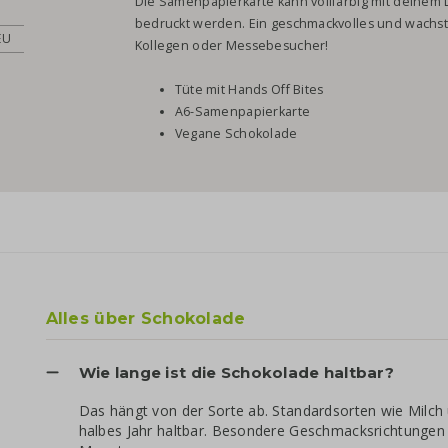
Die Samenpapierkarte kann vollfarbig mit deinem 
bedruckt werden. Ein geschmackvolles und wachst
EU
Kollegen oder Messebesucher!
Tüte mit Hands Off Bites
A6-Samenpapierkarte
Vegane Schokolade
Alles über Schokolade
Wie lange ist die Schokolade haltbar?
Das hängt von der Sorte ab. Standardsorten wie Milch 
halbes Jahr haltbar. Besondere Geschmacksrichtungen e