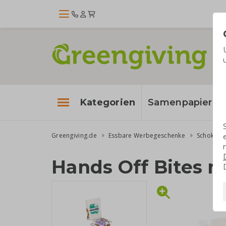
Kategorien
Samenpapier
Greengiving.de
Essbare Werbegeschenke
Schokola
Hands Off Bites 