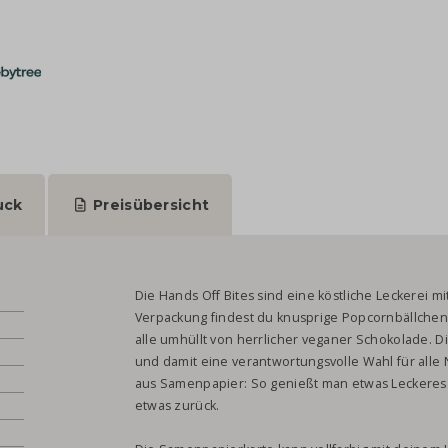
uck
Preisübersicht
Die Hands Off Bites sind eine köstliche Leckerei mi
Verpackung findest du knusprige Popcornbällchen, 
alle umhüllt von herrlicher veganer Schokolade. Di
und damit eine verantwortungsvolle Wahl für alle 
aus Samenpapier: So genießt man etwas Leckeres u
etwas zurück.