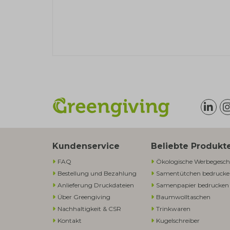
Kundenservice
Beliebte Produkt
FAQ
Ökologische Werbegesch
Bestellung und Bezahlung
Samentütchen bedruck
Anlieferung Druckdateien
Samenpapier bedrucken
Über Greengiving
Baumwolltaschen​
Nachhaltigkeit & CSR
Trinkwaren
Kontakt
Kugelschreiber