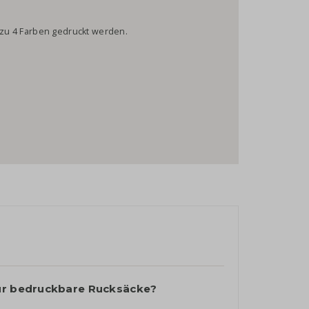
s zu 4 Farben gedruckt werden.
für bedruckbare Rucksäcke?