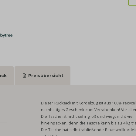
uck
Preisübersicht
Dieser Rucksack mit Kordelzug ist aus 100% recycel
nachhaltiges Geschenk zum Verschenken! Vor allem
Die Tasche ist nicht sehr groß und wiegt nicht viel.
hineinpacken, denn die Tasche kann bis zu 4 kg tra
Die Tasche hat selbstschließende Baumwollkordel