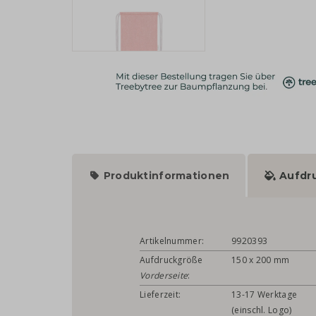
Produktinformationen
Aufdr
Artikelnummer:
9920393
Aufdruckgröße
150 x 200 mm
Vorderseite
:
Lieferzeit:
13-17 Werktage
(einschl. Logo)