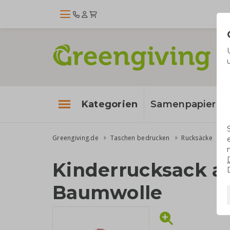
Kategorien
Samenpapier
Greengiving.de
Taschen bedrucken
Rucksäcke
Kinderrucksack au
Baumwolle