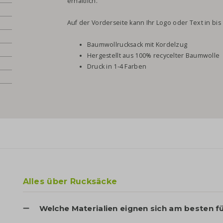
erhältlich.
Auf der Vorderseite kann Ihr Logo oder Text in bi
Baumwollrucksack mit Kordelzug
Hergestellt aus 100% recycelter Baumwolle
Druck in 1-4 Farben
Alles über Rucksäcke
Welche Materialien eignen sich am besten 