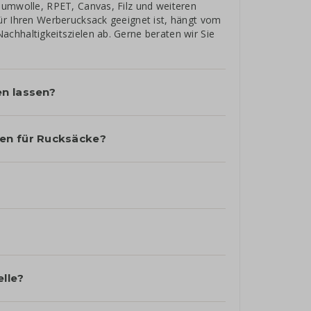
aumwolle, RPET, Canvas, Filz und weiteren
ür Ihren Werberucksack geeignet ist, hängt vom
chhaltigkeitszielen ab. Gerne beraten wir Sie
en lassen?
en für Rucksäcke?
?
elle?