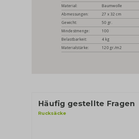
Material:
Baumwolle
Abmessungen:
27 x 32 cm
Gewicht:
50 gr.
Mindestmenge:
100
Belastbarkeit:
4 kg
Materialstärke:
120 gr./m2
Häufig gestellte Fragen
Rucksäcke