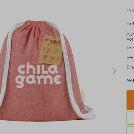
Pro
Li
Auf
Vor
Pre
Ver
Ein
Net