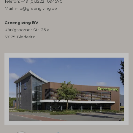
Telefon:
+49 (0)3222 1094570
Mail:
info@greengiving.de
Greengiving BV
Königsborner Str. 26 a
39175 Biederitz