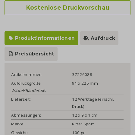
Kostenlose Druckvorschau
Produktinformationen
Aufdruck
Preisübersicht
Artikelnummer:
37226088
Aufdruckgröße
91 x 225 mm
Wickel/Banderole
:
Lieferzeit:
12 Werktage (einschl.
Druck)
Abmessungen:
12 x 9 x 1 cm
Marke:
Ritter Sport
Gewicht:
100 gr.