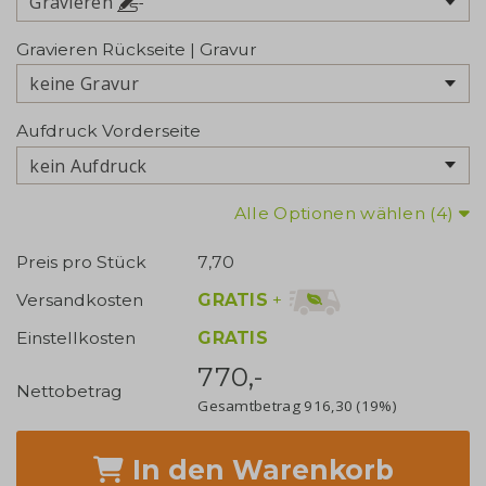
Gravieren
Gravieren Rückseite | Gravur
keine Gravur
Aufdruck Vorderseite
kein Aufdruck
Alle Optionen wählen (4)
Preis pro Stück
7,70
GRATIS
+
Versandkosten
Einstellkosten
GRATIS
770,-
Nettobetrag
Gesamtbetrag
916,30
(19%)
In den Warenkorb