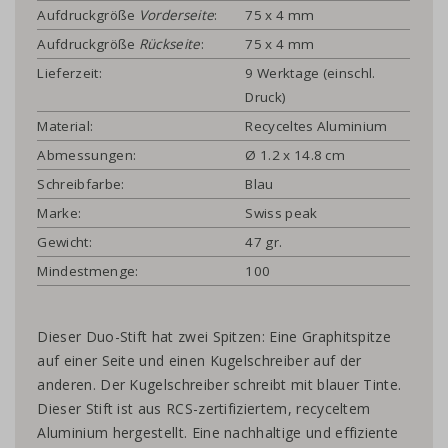
Aufdruckgröße
Vorderseite
:
75 x 4 mm
Aufdruckgröße
Rückseite
:
75 x 4 mm
Lieferzeit:
9 Werktage (einschl.
Druck)
Material:
Recyceltes Aluminium
Abmessungen:
Ø 1.2 x 14.8 cm
Schreibfarbe:
Blau
Marke:
Swiss peak
Gewicht:
47 gr.
Mindestmenge:
100
Dieser Duo-Stift hat zwei Spitzen: Eine Graphitspitze
auf einer Seite und einen Kugelschreiber auf der
anderen. Der Kugelschreiber schreibt mit blauer Tinte.
Dieser Stift ist aus RCS-zertifiziertem, recyceltem
Aluminium hergestellt. Eine nachhaltige und effiziente