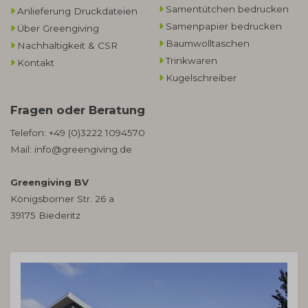
Samentütchen bedrucken
Anlieferung Druckdateien
Samenpapier bedrucken
Über Greengiving
Baumwolltaschen​
Nachhaltigkeit & CSR
Trinkwaren
Kontakt
Kugelschreiber
Fragen oder Beratung
Telefon:
+49 (0)3222 1094570
Mail:
info@greengiving.de
Greengiving BV
Königsborner Str. 26 a
39175 Biederitz