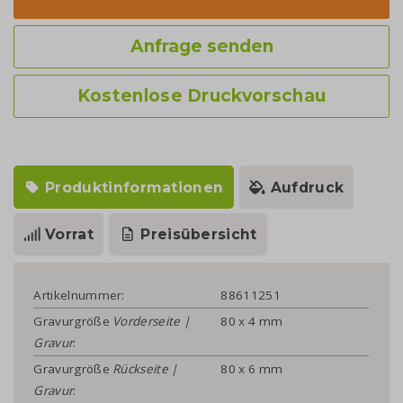
Anfrage senden
Kostenlose Druckvorschau
Produktinformationen
Aufdruck
Vorrat
Preisübersicht
Artikelnummer:
88611251
Gravurgröße
Vorderseite |
80 x 4 mm
Gravur
:
Gravurgröße
Rückseite |
80 x 6 mm
Gravur
: