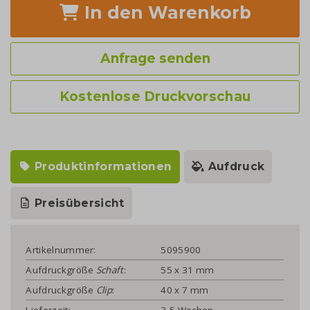
In den Warenkorb
Anfrage senden
Kostenlose Druckvorschau
Produktinformationen
Aufdruck
Preisübersicht
Artikelnummer:
5095900
Aufdruckgröße
Schaft
:
55 x 31 mm
Aufdruckgröße
Clip
:
40 x 7 mm
Lieferzeit:
3-5 Wochen