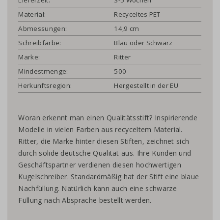
Material:
Recyceltes PET
Abmessungen:
14,9 cm
Schreibfarbe:
Blau oder Schwarz
Marke:
Ritter
Mindestmenge:
500
Herkunftsregion:
Hergestellt in der EU
Woran erkennt man einen Qualitätsstift? Inspirierende
Modelle in vielen Farben aus recyceltem Material.
Ritter, die Marke hinter diesen Stiften, zeichnet sich
durch solide deutsche Qualität aus. Ihre Kunden und
Geschäftspartner verdienen diesen hochwertigen
Kugelschreiber. Standardmäßig hat der Stift eine blaue
Nachfüllung. Natürlich kann auch eine schwarze
Füllung nach Absprache bestellt werden.