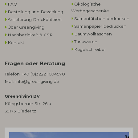
FAQ
Ökologische
Werbegeschenke​
Bestellung und Bezahlung
Samentütchen bedrucken
Anlieferung Druckdateien
Samenpapier bedrucken
Über Greengiving
Baumwolltaschen​
Nachhaltigkeit & CSR
Trinkwaren
Kontakt
Kugelschreiber
Fragen oder Beratung
Telefon:
+49 (0)3222 1094570
Mail:
info@greengiving.de
Greengiving BV
Königsborner Str. 26 a
39175 Biederitz