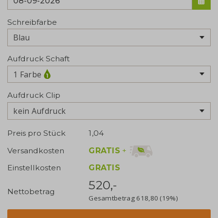
Schreibfarbe
Aufdruck Schaft
1 Farbe
Aufdruck Clip
kein Aufdruck
Preis pro Stück
1,04
GRATIS
+
Versandkosten
Einstellkosten
GRATIS
520,-
Nettobetrag
Gesamtbetrag
618,80
(19%)