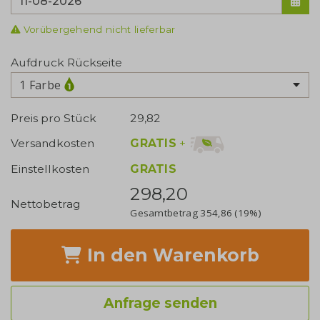
Vorübergehend nicht lieferbar
Aufdruck Rückseite
1 Farbe
Preis pro Stück
29,82
GRATIS
+
Versandkosten
Einstellkosten
GRATIS
298,20
Nettobetrag
Gesamtbetrag
354,86
(19%)
In den Warenkorb
Anfrage senden