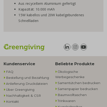
Aus recyceltem Aluminium gefertigt
Kapazität: 10.000 mAh
15W kabellos und 20W kabelgebundenes
Schnellladen
Kundenservice
Beliebte Produkte
FAQ
Ökologische
Werbegeschenke​
Bestellung und Bezahlung
Samentütchen bedrucken
Anlieferung Druckdateien
Samenpapier bedrucken
Über Greengiving
Baumwolltaschen​
Nachhaltigkeit & CSR
Trinkwaren
Kontakt
Kugelschreiber