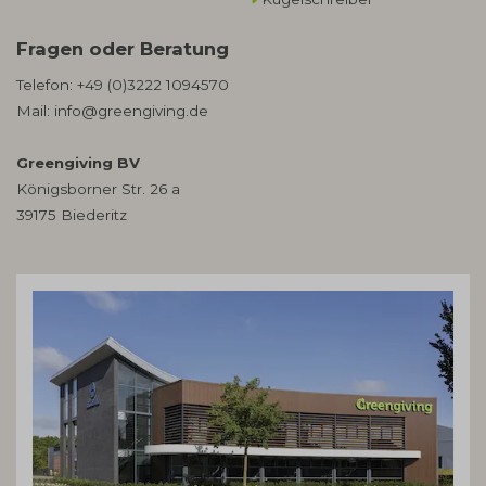
Fragen oder Beratung
Telefon:
+49 (0)3222 1094570
Mail:
info@greengiving.de
Greengiving BV
Königsborner Str. 26 a
39175 Biederitz