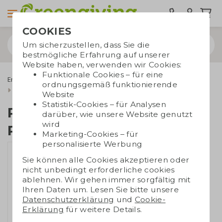
COOKIES
Um sicherzustellen, dass Sie die
bestmögliche Erfahrung auf unserer
Website haben, verwenden wir Cookies:
Funktionale Cookies – für eine
Energiesparprodukte
Powerbanks
ordnungsgemäß funktionierende
Recycelte Aluminium-Powerbank
Website
Statistik-Cookies – für Analysen
Recycelte Aluminium-
darüber, wie unsere Website genutzt
wird
Powerbank
Marketing-Cookies – für
personalisierte Werbung
Sie können alle Cookies akzeptieren oder
nicht unbedingt erforderliche cookies
ablehnen. Wir gehen immer sorgfältig mit
Ihren Daten um. Lesen Sie bitte unsere
Datenschutzerklärung
und
Cookie-
Erklärung
für weitere Details.