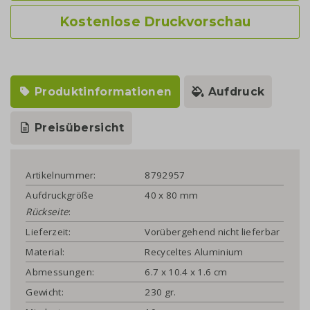
Kostenlose Druckvorschau
Produktinformationen
Aufdruck
Preisübersicht
Artikelnummer:
8792957
Aufdruckgröße
40 x 80 mm
Rückseite
:
Lieferzeit:
Vorübergehend nicht lieferbar
Material:
Recyceltes Aluminium
Abmessungen:
6.7 x 10.4 x 1.6 cm
Gewicht:
230 gr.