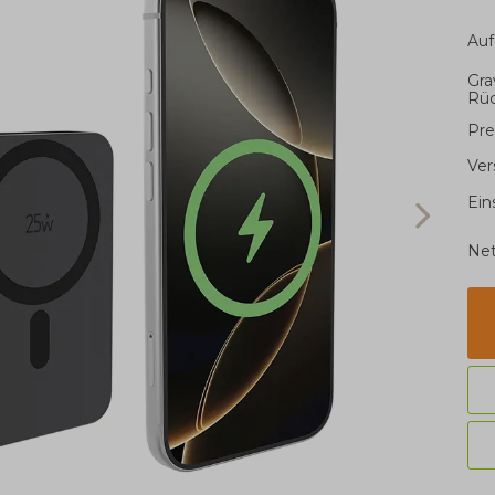
Auf
Gra
Rüc
Pre
Ver
Ein
Net