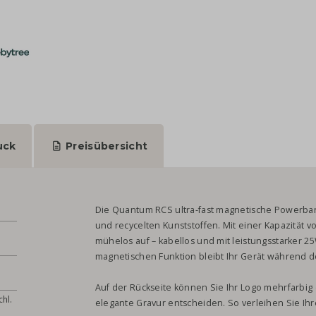
uck
Preisübersicht
Die Quantum RCS ultra-fast magnetische Powerba
und recycelten Kunststoffen. Mit einer Kapazität 
mühelos auf – kabellos und mit leistungsstarker 2
magnetischen Funktion bleibt Ihr Gerät während d
Auf der Rückseite können Sie Ihr Logo mehrfarbig 
hl.
elegante Gravur entscheiden. So verleihen Sie Ihr