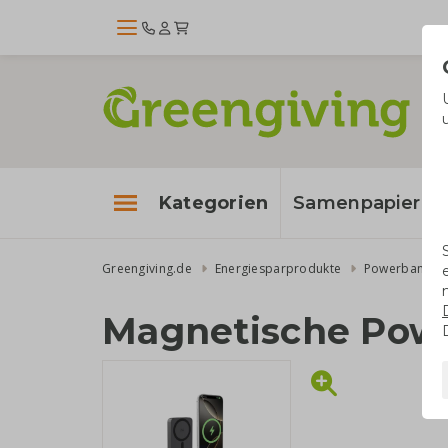
Kategorien
Samenpapier
Greengiving.de
Energiesparprodukte
Powerbanks
Magnetische Pow