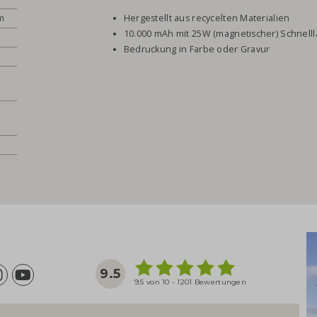
cm
Hergestellt aus recycelten Materialien
10.000 mAh mit 25W (magnetischer) Schnell
Bedruckung in Farbe oder Gravur
9.5
9.5 von 10 - 1201 Bewertungen