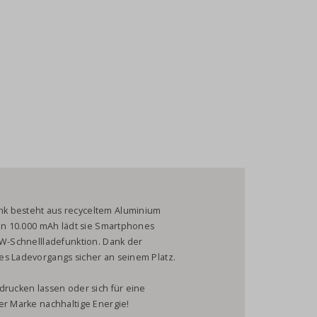
nk besteht aus recyceltem Aluminium
von 10.000 mAh lädt sie Smartphones
5W-Schnellladefunktion. Dank der
es Ladevorgangs sicher an seinem Platz.
drucken lassen oder sich für eine
er Marke nachhaltige Energie!