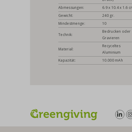
Abmessungen:
6.9 x 10.4 x 1.6 
Gewicht:
240 gr.
Mindestmenge:
10
Bedrucken oder
Technik:
Gravieren
Recyceltes
Material:
Aluminium
Kapazität:
10.000 mAh