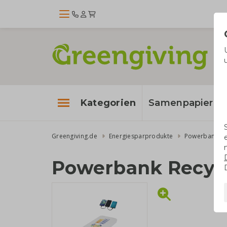
Kategorien
Samenpapier
Greengiving.de
Energiesparprodukte
Powerbanks
Powerbank Recyc