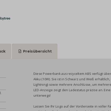
uck
Preisübersicht
Diese Powerbank aus recyceltem ABS verfügt über
Akku (10W). Sie ist in Schwarz und Weiß erhältlich,
Lightning) sowie mehrere Anschlüsse, um mehrere 
LED-Anzeige zeigt den Ladestatus präzise an. Eine
l.
unterwegs!
Lassen Sie Ihr Logo auf der Vorderseite in voller 