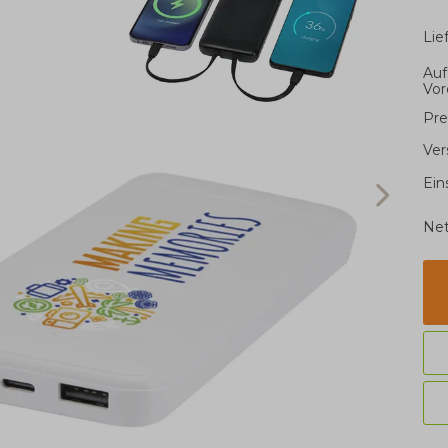
Li
Auf
Vor
Pre
Ver
Ein
Net