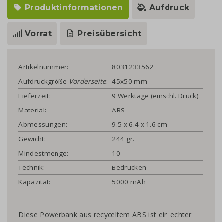
Produktinformationen
Aufdruck
Vorrat
Preisübersicht
Artikelnummer:
8031233562
Aufdruckgröße
Vorderseite
:
45x50 mm
Lieferzeit:
9 Werktage (einschl. Druck)
Material:
ABS
Abmessungen:
9.5 x 6.4 x 1.6 cm
Gewicht:
244 gr.
Mindestmenge:
10
Technik:
Bedrucken
Kapazität:
5000 mAh
Diese Powerbank aus recyceltem ABS ist ein echter