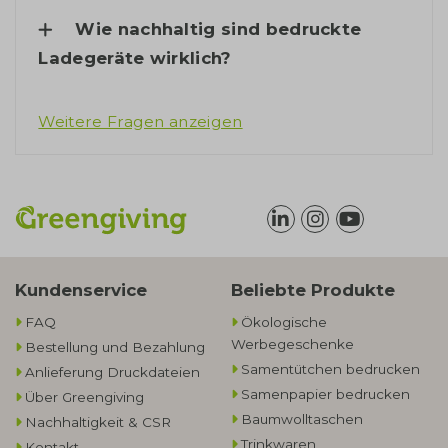
Wie nachhaltig sind bedruckte
Ladegeräte wirklich?
Weitere Fragen anzeigen
Kundenservice
Beliebte Produkte
FAQ
Ökologische
Werbegeschenke​
Bestellung und Bezahlung
Samentütchen bedrucken
Anlieferung Druckdateien
Samenpapier bedrucken
Über Greengiving
Baumwolltaschen​
Nachhaltigkeit & CSR
Trinkwaren
Kontakt