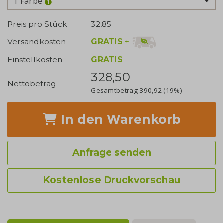
1 Farbe
Preis pro Stück
32,85
GRATIS
+
Versandkosten
Einstellkosten
GRATIS
328,50
Nettobetrag
Gesamtbetrag
390,92
(19%)
In den Warenkorb
Anfrage senden
Kostenlose Druckvorschau