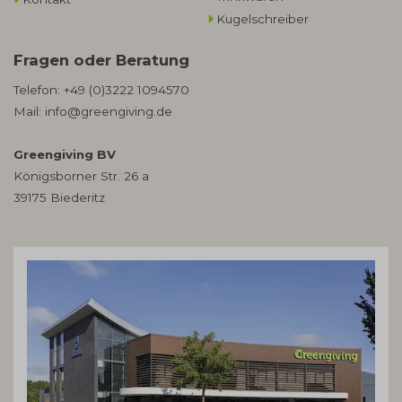
Kugelschreiber
Fragen oder Beratung
Telefon:
+49 (0)3222 1094570
Mail:
info@greengiving.de
Greengiving BV
Königsborner Str. 26 a
39175 Biederitz