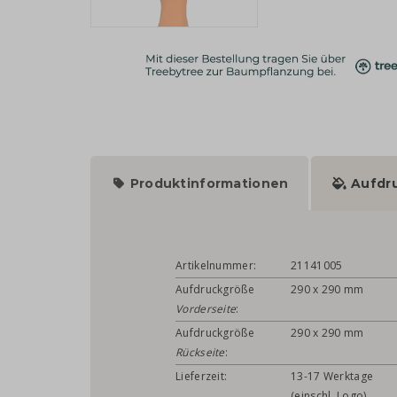
Produktinformationen
Aufdr
Artikelnummer:
21141005
Aufdruckgröße
290 x 290 mm
Vorderseite
:
Aufdruckgröße
290 x 290 mm
Rückseite
:
Lieferzeit:
13-17 Werktage
(einschl. Logo)