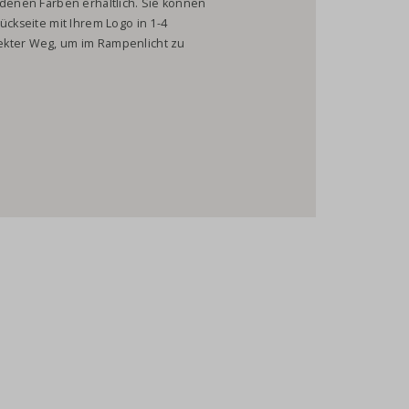
edenen Farben erhältlich. Sie können
ückseite mit Ihrem Logo in 1-4
ekter Weg, um im Rampenlicht zu