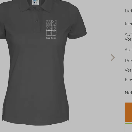
Li
Kle
Auf
Vor
Auf
Pre
Ver
Ein
Net