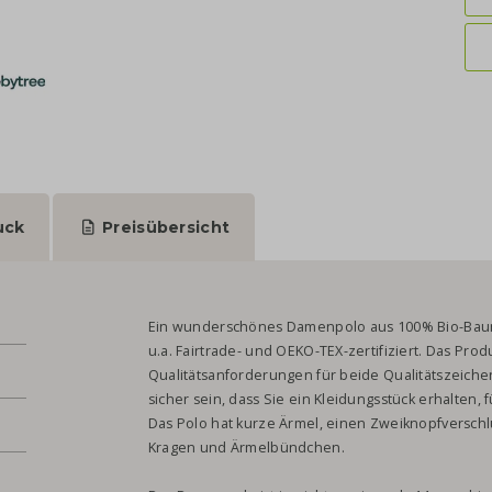
uck
Preisübersicht
Ein wunderschönes Damenpolo aus 100% Bio-Baumw
u.a. Fairtrade- und OEKO-TEX-zertifiziert. Das Pro
Qualitätsanforderungen für beide Qualitätszeiche
sicher sein, dass Sie ein Kleidungsstück erhalten, f
Das Polo hat kurze Ärmel, einen Zweiknopfverschlus
Kragen und Ärmelbündchen.