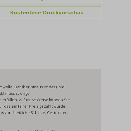
Kostenlose Druckvorschau
olle. Darüber hinaus ist das Polo
dukt muss strenge
n erfüllen. Auf diese Weise können Sie
ür das ein fairer Preis gezahlt wurde.
s und seitliche Schlitze. Gestrickter