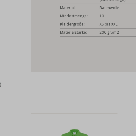
Material:
Baumwolle
Mindestmenge:
10
Kleidergröße:
XS bis XXL
Materialstärke:
200 gr./m2
)