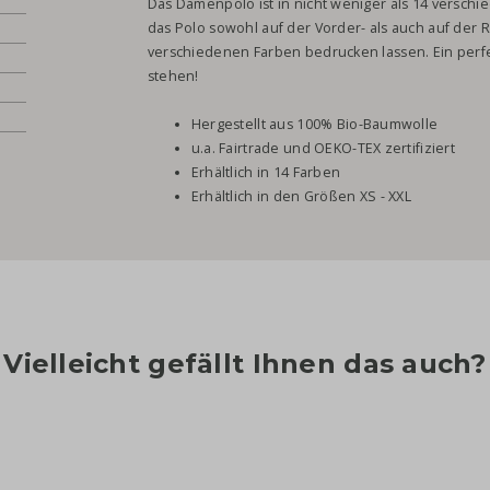
Das Damenpolo ist in nicht weniger als 14 verschi
das Polo sowohl auf der Vorder- als auch auf der R
verschiedenen Farben bedrucken lassen. Ein perf
stehen!
Hergestellt aus 100% Bio-Baumwolle
u.a. Fairtrade und OEKO-TEX zertifiziert
Erhältlich in 14 Farben
Erhältlich in den Größen XS - XXL
Vielleicht gefällt Ihnen das auch?