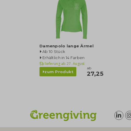
Damenpolo lange Ärmel
Ab 10 Stück
Erhältlich in 14 Farben
lieferung ab
27. August
ab
zum Produkt
27,25