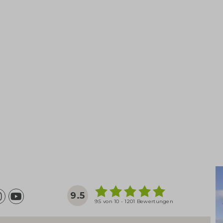
9.5
9.5 von 10 - 1201 Bewertungen