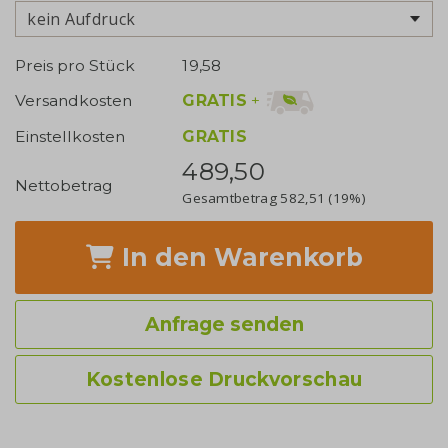
kein Aufdruck
Preis pro Stück
19,58
GRATIS
+
Versandkosten
Einstellkosten
GRATIS
489,50
Nettobetrag
Gesamtbetrag
582,51
(19%)
In den Warenkorb
Anfrage senden
Kostenlose Druckvorschau