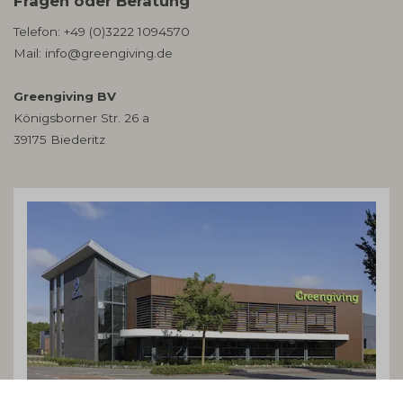
Fragen oder Beratung
Telefon:
+49 (0)3222 1094570
Mail:
info@greengiving.de
Greengiving BV
Königsborner Str. 26 a
39175 Biederitz