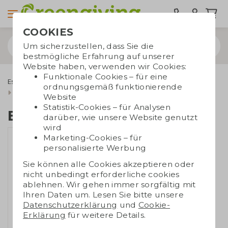
COOKIES
Um sicherzustellen, dass Sie die
bestmögliche Erfahrung auf unserer
Website haben, verwenden wir Cookies:
Funktionale Cookies – für eine
Essbare Werbegeschenke
Nussmischungen
ordnungsgemäß funktionierende
Bio-Snackmix original
Website
Statistik-Cookies – für Analysen
Bio-Snackmix original
darüber, wie unsere Website genutzt
wird
Marketing-Cookies – für
personalisierte Werbung
Sie können alle Cookies akzeptieren oder
nicht unbedingt erforderliche cookies
ablehnen. Wir gehen immer sorgfältig mit
Ihren Daten um. Lesen Sie bitte unsere
Datenschutzerklärung
und
Cookie-
Erklärung
für weitere Details.