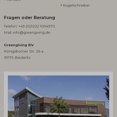
Kugelschreiber
Fragen oder Beratung
Telefon:
+49 (0)3222 1094570
Mail:
info@greengiving.de
Greengiving BV
Königsborner Str. 26 a
39175 Biederitz