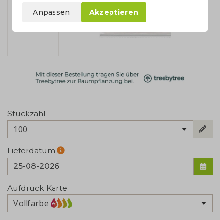
Anpassen
Akzeptieren
Stückzahl
100
Lieferdatum
Aufdruck Karte
Vollfarbe