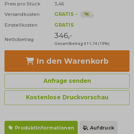
Preis pro Stück
3,46
GRATIS
+
Versandkosten
Einstellkosten
GRATIS
346,-
Nettobetrag
Gesamtbetrag
411,74
(19%)
In den Warenkorb
Anfrage senden
Kostenlose Druckvorschau
Produktinformationen
Aufdruck