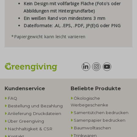
Kein Design mit vollfarbige Fläche (Foto's oder
Abbildungen mit Hintergrundfarbe)
Ein weißen Rand von mindestens 3 mm
Dateiformate: .AI, .EPS, .PDF, JP(E)G oder PNG
*Papiergewicht kann leicht variieren
Kundenservice
Beliebte Produkte
FAQ
Ökologische
Werbegeschenke​
Bestellung und Bezahlung
Samentütchen bedrucken
Anlieferung Druckdateien
Samenpapier bedrucken
Über Greengiving
Baumwolltaschen​
Nachhaltigkeit & CSR
Trinkwaren
Kontakt