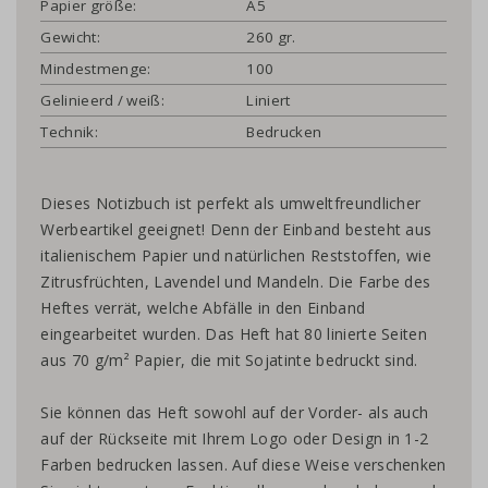
Papier größe:
A5
Gewicht:
260 gr.
Mindestmenge:
100
Gelinieerd / weiß:
Liniert
Technik:
Bedrucken
Dieses Notizbuch ist perfekt als umweltfreundlicher
Werbeartikel geeignet! Denn der Einband besteht aus
italienischem Papier und natürlichen Reststoffen, wie
Zitrusfrüchten, Lavendel und Mandeln. Die Farbe des
Heftes verrät, welche Abfälle in den Einband
eingearbeitet wurden. Das Heft hat 80 linierte Seiten
aus 70 g/m² Papier, die mit Sojatinte bedruckt sind.
Sie können das Heft sowohl auf der Vorder- als auch
auf der Rückseite mit Ihrem Logo oder Design in 1-2
Farben bedrucken lassen. Auf diese Weise verschenken