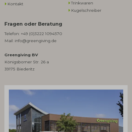
Trinkwaren
Kontakt
Kugelschreiber
Fragen oder Beratung
Telefon:
+49 (0)3222 1094570
Mail:
info@greengiving.de
Greengiving BV
Königsborner Str. 26 a
39175 Biederitz