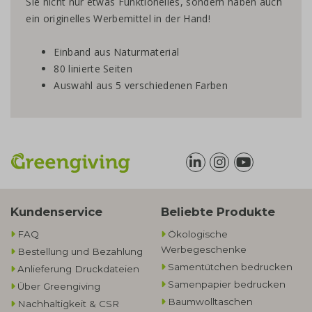
Sie nicht nur etwas Funktionelles, sondern haben auch
ein originelles Werbemittel in der Hand!
Einband aus Naturmaterial
80 linierte Seiten
Auswahl aus 5 verschiedenen Farben
Kundenservice
Beliebte Produkte
FAQ
Ökologische
Werbegeschenke​
Bestellung und Bezahlung
Samentütchen bedrucken
Anlieferung Druckdateien
Samenpapier bedrucken
Über Greengiving
Baumwolltaschen​
Nachhaltigkeit & CSR