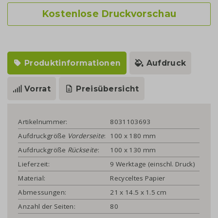
Kostenlose Druckvorschau
Produktinformationen
Aufdruck
Vorrat
Preisübersicht
Artikelnummer:
8031103693
Aufdruckgröße
Vorderseite
:
100 x 180 mm
Aufdruckgröße
Rückseite
:
100 x 130 mm
Lieferzeit:
9 Werktage (einschl. Druck)
Material:
Recyceltes Papier
Abmessungen:
21 x 14.5 x 1.5 cm
Anzahl der Seiten:
80