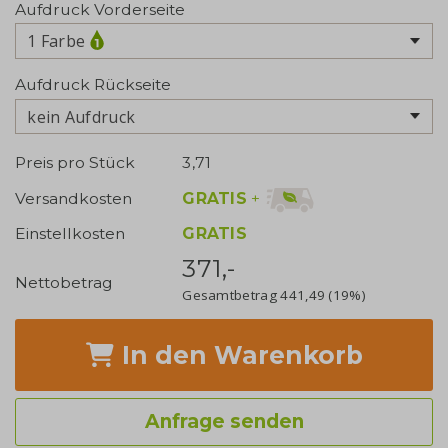
Aufdruck Vorderseite
1 Farbe
Aufdruck Rückseite
kein Aufdruck
Preis pro Stück
3,71
GRATIS
+
Versandkosten
Einstellkosten
GRATIS
371,-
Nettobetrag
Gesamtbetrag
441,49
(19%)
In den Warenkorb
Anfrage senden