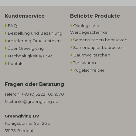
Kundenservice
Beliebte Produkte
FAQ
Ökologische
Werbegeschenke​
Bestellung und Bezahlung
Samentütchen bedrucken
Anlieferung Druckdateien
Samenpapier bedrucken
Über Greengiving
Baumwolltaschen​
Nachhaltigkeit & CSR
Trinkwaren
Kontakt
Kugelschreiber
Fragen oder Beratung
Telefon:
+49 (0)3222 1094570
Mail:
info@greengiving.de
Greengiving BV
Königsborner Str. 26 a
39175 Biederitz