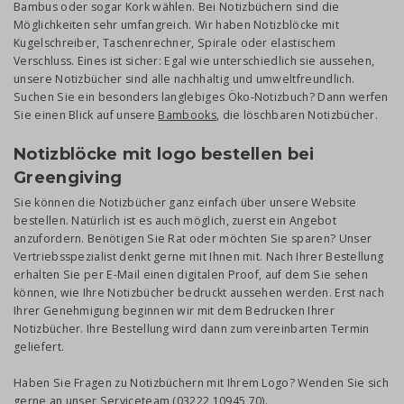
Bambus oder sogar Kork wählen. Bei Notizbüchern sind die
Möglichkeiten sehr umfangreich. Wir haben Notizblöcke mit
Kugelschreiber, Taschenrechner, Spirale oder elastischem
Verschluss. Eines ist sicher: Egal wie unterschiedlich sie aussehen,
unsere Notizbücher sind alle nachhaltig und umweltfreundlich.
Suchen Sie ein besonders langlebiges Öko-Notizbuch? Dann werfen
Sie einen Blick auf unsere
Bambooks
, die löschbaren Notizbücher.
Notizblöcke mit logo bestellen bei
Greengiving
Sie können die Notizbücher ganz einfach über unsere Website
bestellen. Natürlich ist es auch möglich, zuerst ein Angebot
anzufordern. Benötigen Sie Rat oder möchten Sie sparen? Unser
Vertriebsspezialist denkt gerne mit Ihnen mit. Nach Ihrer Bestellung
erhalten Sie per E-Mail einen digitalen Proof, auf dem Sie sehen
können, wie Ihre Notizbücher bedruckt aussehen werden. Erst nach
Ihrer Genehmigung beginnen wir mit dem Bedrucken Ihrer
Notizbücher. Ihre Bestellung wird dann zum vereinbarten Termin
geliefert.
Haben Sie Fragen zu Notizbüchern mit Ihrem Logo? Wenden Sie sich
gerne an unser
Serviceteam
(03222 10945 70).