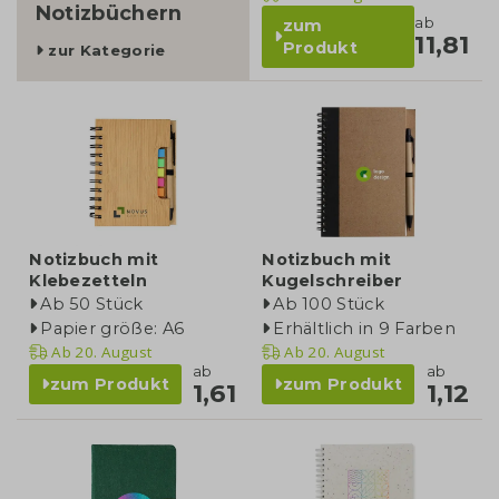
Notizbüchern
ab
zum
11,81
Produkt
zur Kategorie
Notizbuch mit
Notizbuch mit
Klebezetteln
Kugelschreiber
Ab 50 Stück
Ab 100 Stück
Papier größe: A6
Erhältlich in 9 Farben
Ab
20. August
Ab
20. August
ab
ab
zum Produkt
zum Produkt
1,61
1,12