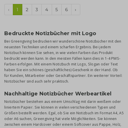
‹
1
2
3
4
5
6
›
Bedruckte Notizbücher mit Logo
Bei Greengiving bedrucken wir wunderschöne Notizbücher mit den
neuesten Techniken und einem scharfen Ergebnis. Bei jedem
Notizbuch können Sie sehen, in wie vielen Farben das Produkt
bedruckt werden kann. In den meisten Fällen kann dies in 1-4 PMS-
Farben erfolgen. Mit einem Notizbuch mit Logo, Slogan oder Text
haben Sie ein schönes (geschäftliches) Geschenk in der Hand. Ob
für Kunden, Mitarbeiter oder Geschäftspartner. Ein weiterer Vorteil:
Notizbücher sind auch sehr praktisch.
Nachhaltige Notizbücher Werbeartikel
Notizbücher bestehen aus einem Umschlag mit darin weißem oder
liniertem Papier. Sie können in vielen verschiedenen Typen und
Größen bestellt werden. Egal, ob Sie ein Notizbuch im Format A4, A5
oder A6 suchen, Greengiving hat viele Möglichkeiten. Sie können
zwischen einem Hardcover oder einem Softcover aus Pappe, Holz,