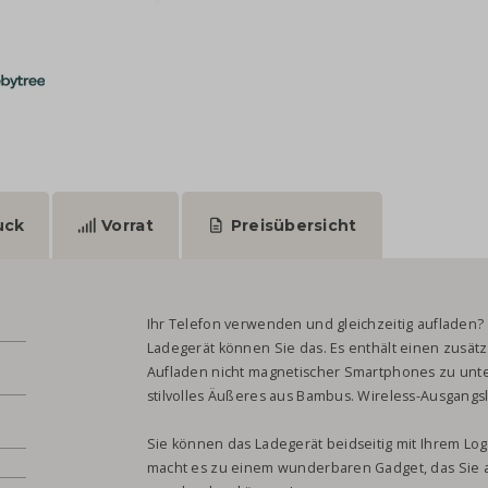
uck
Vorrat
Preisübersicht
Ihr Telefon verwenden und gleichzeitig aufladen
Ladegerät können Sie das. Es enthält einen zusät
Aufladen nicht magnetischer Smartphones zu unte
stilvolles Äußeres aus Bambus. Wireless-Ausgangs
.
Sie können das Ladegerät beidseitig mit Ihrem Log
macht es zu einem wunderbaren Gadget, das Sie a