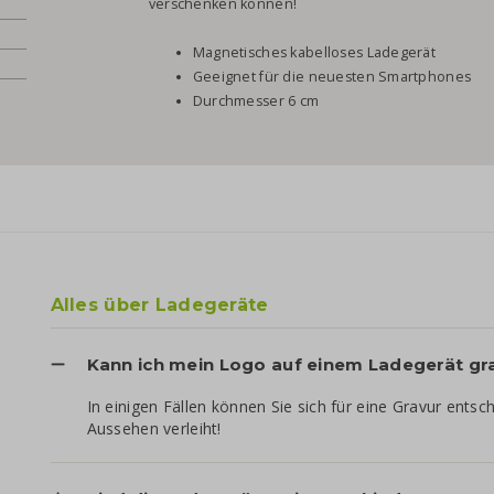
verschenken können!
Magnetisches kabelloses Ladegerät
Geeignet für die neuesten Smartphones
Durchmesser 6 cm
Alles über Ladegeräte
Kann ich mein Logo auf einem Ladegerät gra
In einigen Fällen können Sie sich für eine Gravur ents
Aussehen verleiht!