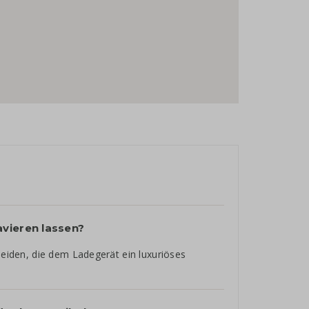
vieren lassen?
cheiden, die dem Ladegerät ein luxuriöses