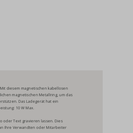
? Mit diesem magnetischen kabellosen
zlichen magnetischen Metallring, um das
rstützen. Das Ladegerät hat ein
leistung: 10 W Max.
o oder Text gravieren lassen. Dies
n Ihre Verwandten oder Mitarbeiter