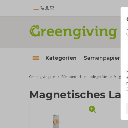
Kategorien
Samenpapier
Greengiving.de
Bürobedarf
Ladegeräte
Magneti
Magnetisches Lad