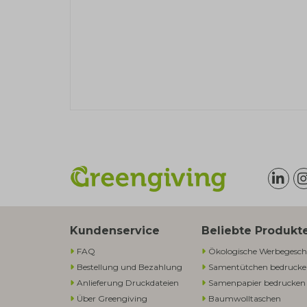
Kundenservice
Beliebte Produkt
FAQ
Ökologische Werbegesch
Bestellung und Bezahlung
Samentütchen bedruck
Anlieferung Druckdateien
Samenpapier bedrucken
Über Greengiving
Baumwolltaschen​