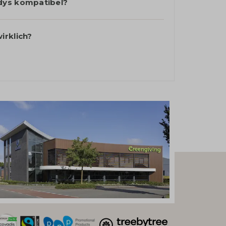
dys kompatibel?
irklich?