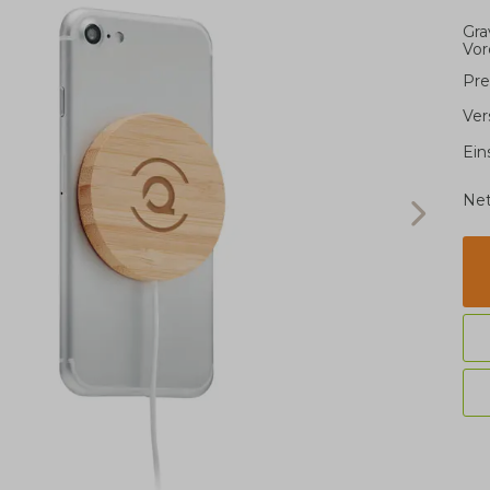
Gra
Vor
Pre
Ver
Ein
Net