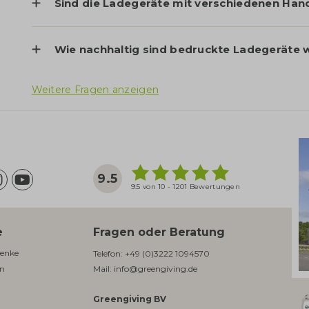
Sind die Ladegeräte mit verschiedenen Han
Wie nachhaltig sind bedruckte Ladegeräte w
Weitere Fragen anzeigen
9.5
9.5 von 10 - 1201 Bewertungen
e
Fragen oder Beratung
enke​
Telefon:
+49 (0)3222 1094570
en
Mail:
info@greengiving.de
Greengiving BV