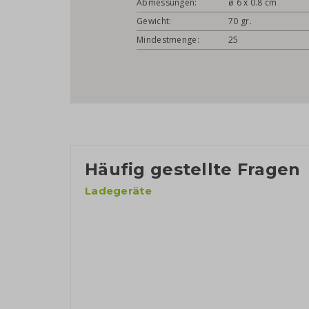
Abmessungen:
ø 6 x 0.8 cm
Gewicht:
70 gr.
Mindestmenge:
25
Häufig gestellte Fragen
Ladegeräte