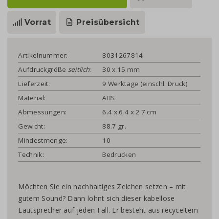
Vorrat
Preisübersicht
Artikelnummer:
8031267814
Aufdruckgröße
seitlich
:
30 x 15 mm
Lieferzeit:
9 Werktage (einschl. Druck)
Material:
ABS
Abmessungen:
6.4 x 6.4 x 2.7 cm
Gewicht:
88.7 gr.
Mindestmenge:
10
Technik:
Bedrucken
Möchten Sie ein nachhaltiges Zeichen setzen – mit
gutem Sound? Dann lohnt sich dieser kabellose
Lautsprecher auf jeden Fall. Er besteht aus recyceltem