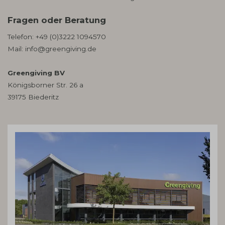
Fragen oder Beratung
Telefon:
+49 (0)3222 1094570
Mail:
info@greengiving.de
Greengiving BV
Königsborner Str. 26 a
39175 Biederitz