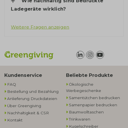
Wie nachhaltig sind bedruckte
Ladegeräte wirklich?
Weitere Fragen anzeigen
Kundenservice
Beliebte Produkte
FAQ
Ökologische
Werbegeschenke​
Bestellung und Bezahlung
Samentütchen bedrucken
Anlieferung Druckdateien
Samenpapier bedrucken
Über Greengiving
Baumwolltaschen​
Nachhaltigkeit & CSR
Trinkwaren
Kontakt
Kugelschreiber