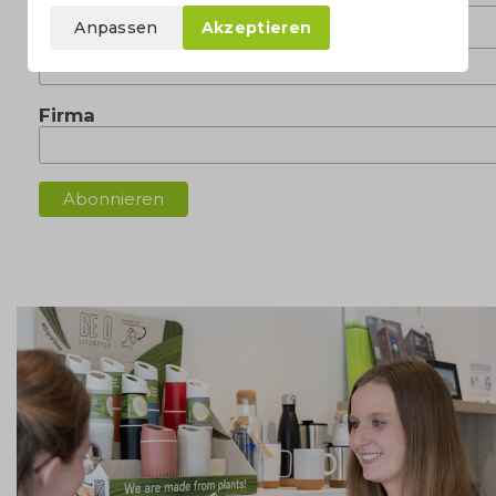
Anpassen
Akzeptieren
Nachname
Firma