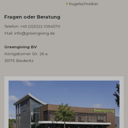
Kugelschreiber
Fragen oder Beratung
Telefon:
+49 (0)3222 1094570
Mail:
info@greengiving.de
Greengiving BV
Königsborner Str. 26 a
39175 Biederitz