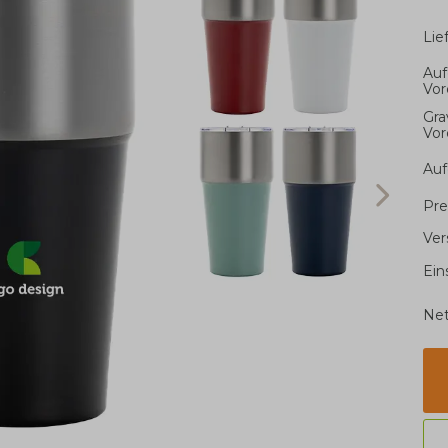
Li
Auf
Vor
Gra
Vor
Au
Pre
Ver
Ein
Net