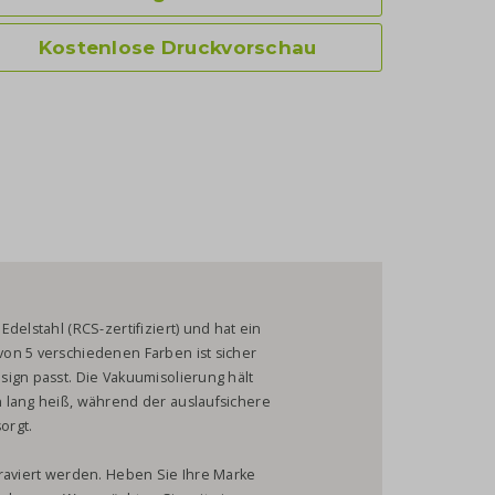
Kostenlose Druckvorschau
delstahl (RCS-zertifiziert) und hat ein
on 5 verschiedenen Farben ist sicher
ign passt. Die Vakuumisolierung hält
 lang heiß, während der auslaufsichere
orgt.
graviert werden. Heben Sie Ihre Marke