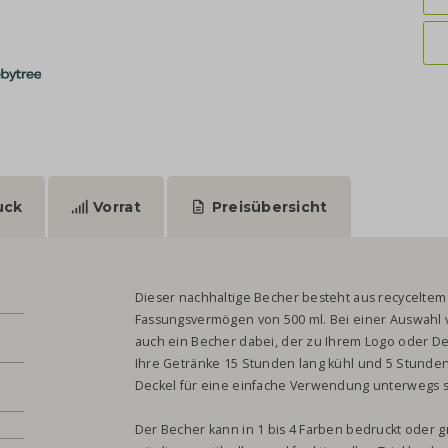
uck
Vorrat
Preisübersicht
Dieser nachhaltige Becher besteht aus recyceltem E
Fassungsvermögen von 500 ml. Bei einer Auswahl v
auch ein Becher dabei, der zu Ihrem Logo oder Des
Ihre Getränke 15 Stunden lang kühl und 5 Stunden
Deckel für eine einfache Verwendung unterwegs s
Der Becher kann in 1 bis 4 Farben bedruckt oder 