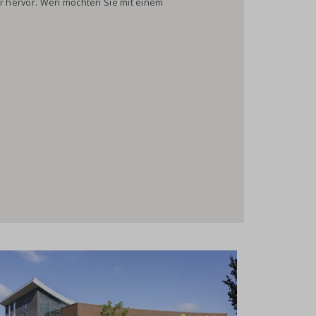
her hervor. Wen möchten Sie mit einem