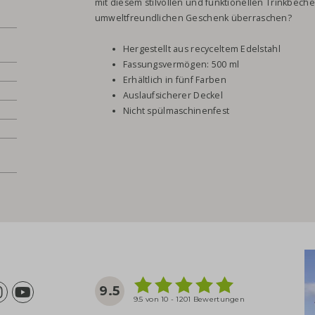
mit diesem stilvollen und funktionellen Trinkbec
umweltfreundlichen Geschenk überraschen?
Hergestellt aus recyceltem Edelstahl
Fassungsvermögen: 500 ml
Erhältlich in fünf Farben
Auslaufsicherer Deckel
Nicht spülmaschinenfest
9.5
9.5 von 10 - 1201 Bewertungen