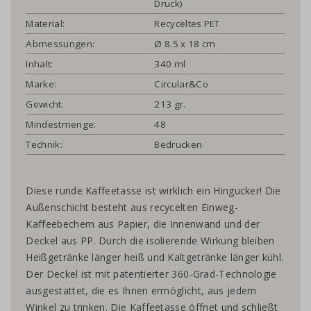
Druck)
Material:
Recyceltes PET
Abmessungen:
Ø 8.5 x 18 cm
Inhalt:
340 ml
Marke:
Circular&Co
Gewicht:
213 gr.
Mindestmenge:
48
Technik:
Bedrucken
Diese runde Kaffeetasse ist wirklich ein Hingucker! Die
Außenschicht besteht aus recycelten Einweg-
Kaffeebechern aus Papier, die Innenwand und der
Deckel aus PP. Durch die isolierende Wirkung bleiben
Heißgetränke länger heiß und Kaltgetränke länger kühl.
Der Deckel ist mit patentierter 360-Grad-Technologie
ausgestattet, die es Ihnen ermöglicht, aus jedem
Winkel zu trinken. Die Kaffeetasse öffnet und schließt