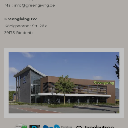
Mail:
info@greengiving.de
Greengiving BV
Königsborner Str. 26 a
39175 Biederitz