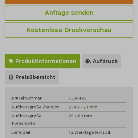
Anfrage senden
Kostenlose Druckvorschau
Produktinformationen
Aufdruck
Preisübersicht
Artikelnummer:
7304495
Aufdruckgröße
Rundum
:
234 x 120 mm
Aufdruckgröße
25 x 80 mm
Vorderseite
:
Lieferzeit:
12 Werktage (einschl.