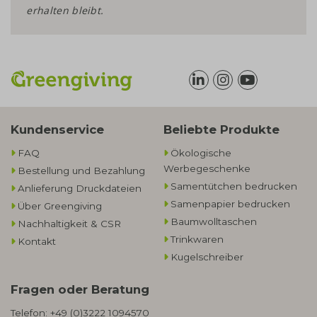
erhalten bleibt.
Kundenservice
Beliebte Produkte
FAQ
Ökologische
Werbegeschenke​
Bestellung und Bezahlung
Samentütchen bedrucken
Anlieferung Druckdateien
Samenpapier bedrucken
Über Greengiving
Baumwolltaschen​
Nachhaltigkeit & CSR
Trinkwaren
Kontakt
Kugelschreiber
Fragen oder Beratung
Telefon:
+49 (0)3222 1094570