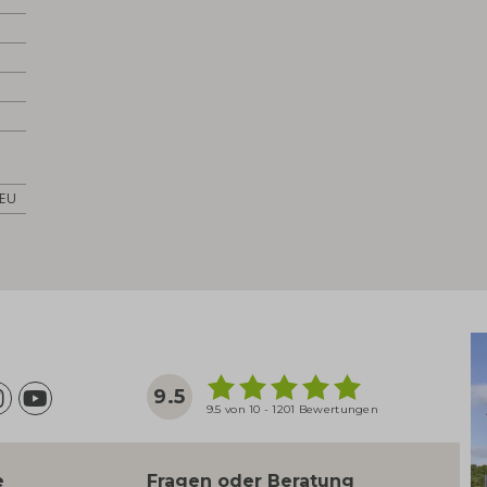
 EU
9.5
9.5 von 10 - 1201 Bewertungen
e
Fragen oder Beratung