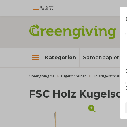
Kategorien
Samenpapier
Greengiving.de
Kugelschreiber
Holzkugelschreiber
FSC Holz Kugelsc