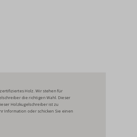
rtifiziertes Holz. Wir stehen für
elschreiber die richtigen Wahl. Dieser
Dieser Holzkugelschreiber ist zu
hr Information oder schicken Sie einen