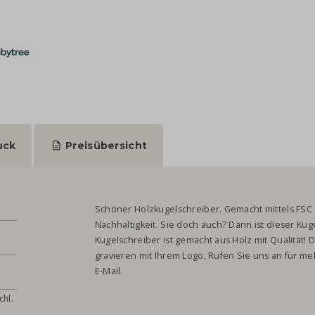
uck
Preisübersicht
Schöner Holzkugelschreiber. Gemacht mittels FSC ze
Nachhaltigkeit. Sie doch auch? Dann ist dieser Kug
Kugelschreiber ist gemacht aus Holz mit Qualität! 
gravieren mit Ihrem Logo, Rufen Sie uns an für me
E-Mail.
chl.