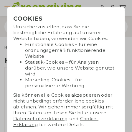
COOKIES
Um sicherzustellen, dass Sie die
bestmögliche Erfahrung auf unserer
Website haben, verwenden wir Cookies:
Funktionale Cookies – für eine
Home & Living
Handtücher
Handtuch recycelt
ordnungsgemäß funktionierende
Website
Handtuch recycelt
Statistik-Cookies – für Analysen
darüber, wie unsere Website genutzt
wird
Marketing-Cookies – für
personalisierte Werbung
Sie können alle Cookies akzeptieren oder
nicht unbedingt erforderliche cookies
ablehnen. Wir gehen immer sorgfältig mit
Ihren Daten um. Lesen Sie bitte unsere
Datenschutzerklärung
und
Cookie-
Erklärung
für weitere Details.