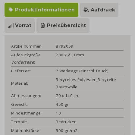
Produktinformationen
Aufdruck
Vorrat
Preisübersicht
Artikelnummer:
8792059
Aufdruckgröße
280 x 230 mm
Vorderseite
:
Lieferzeit:
7 Werktage (einschl. Druck)
Recyceltes Polyester, Recycelte
Material:
Baumwolle
Abmessungen:
70 x 140 cm
Gewicht:
450 gr.
Mindestmenge:
10
Technik:
Bedrucken
Materialstärke:
500 gr./m2