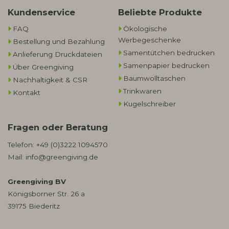
Kundenservice
Beliebte Produkte
FAQ
Ökologische
Werbegeschenke​
Bestellung und Bezahlung
Samentütchen bedrucken
Anlieferung Druckdateien
Samenpapier bedrucken
Über Greengiving
Baumwolltaschen​
Nachhaltigkeit & CSR
Trinkwaren
Kontakt
Kugelschreiber
Fragen oder Beratung
Telefon:
+49 (0)3222 1094570
Mail:
info@greengiving.de
Greengiving BV
Königsborner Str. 26 a
39175 Biederitz