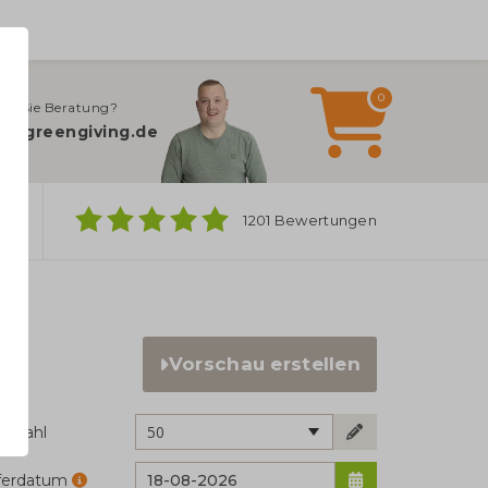
0
en Sie Beratung?
o@greengiving.de
ber
1201 Bewertungen
Vorschau erstellen
50
ckzahl
eferdatum