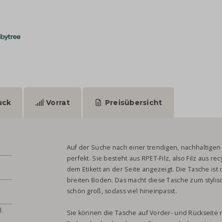
uck
Vorrat
Preisübersicht
Auf der Suche nach einer trendigen, nachhaltigen
perfekt. Sie besteht aus RPET-Filz, also Filz aus re
dem Etikett an der Seite angezeigt. Die Tasche is
breiten Boden. Das macht diese Tasche zum stylisc
schön groß, sodass viel hineinpasst.
l.
Sie können die Tasche auf Vorder- und Rückseite m