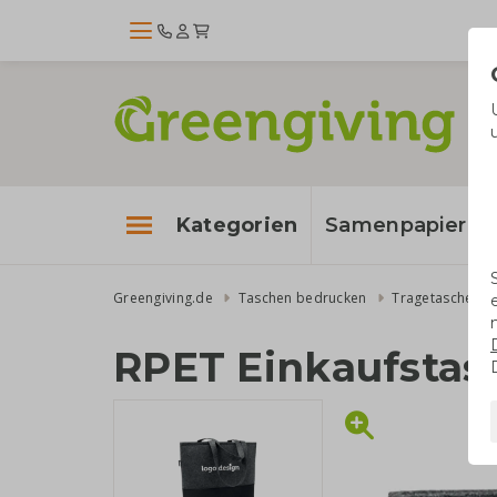
Kategorien
Samenpapier
Greengiving.de
Taschen bedrucken
Tragetaschen
RPET Einkaufstasc