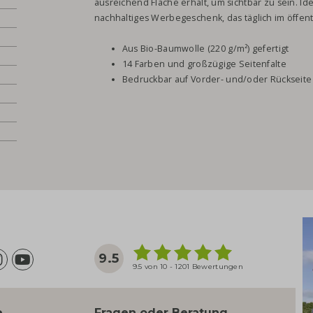
ausreichend Fläche erhält, um sichtbar zu sein. Id
nachhaltiges Werbegeschenk, das täglich im öffent
Aus Bio-Baumwolle (220 g/m²) gefertigt
14 Farben und großzügige Seitenfalte
Bedruckbar auf Vorder- und/oder Rückseite
9.5
9.5 von 10 - 1201 Bewertungen
e
Fragen oder Beratung