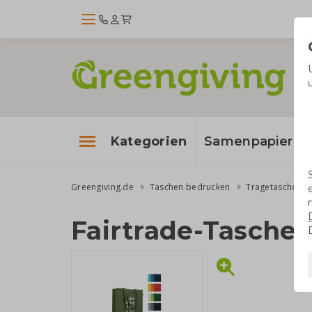
Kategorien
Samenpapier
Greengiving.de
Taschen bedrucken
Tragetaschen
Fairtrade-Tasche 