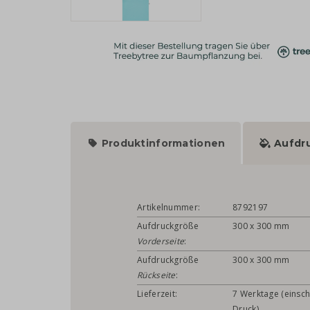
Produktinformationen
Aufdr
Artikelnummer:
8792197
Aufdruckgröße
300 x 300 mm
Vorderseite
:
Aufdruckgröße
300 x 300 mm
Rückseite
:
Lieferzeit:
7 Werktage (einsch
Druck)