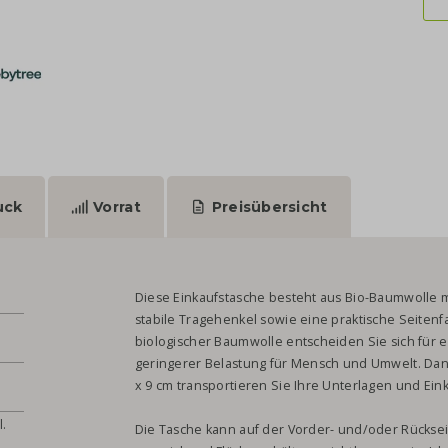
uck
Vorrat
Preisübersicht
Diese Einkaufstasche besteht aus Bio-Baumwolle m
stabile Tragehenkel sowie eine praktische Seiten
biologischer Baumwolle entscheiden Sie sich für
geringerer Belastung für Mensch und Umwelt. Dan
x 9 cm transportieren Sie Ihre Unterlagen und Ein
l.
Die Tasche kann auf der Vorder- und/oder Rückse