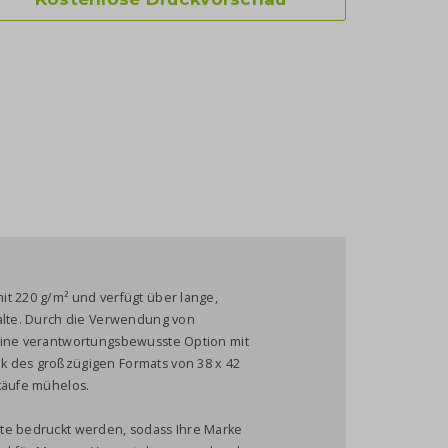
it 220 g/m² und verfügt über lange,
falte. Durch die Verwendung von
 eine verantwortungsbewusste Option mit
k des großzügigen Formats von 38 x 42
käufe mühelos.
ite bedruckt werden, sodass Ihre Marke