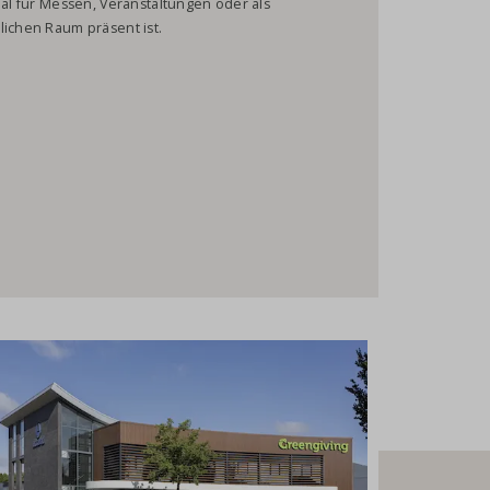
eal für Messen, Veranstaltungen oder als
lichen Raum präsent ist.