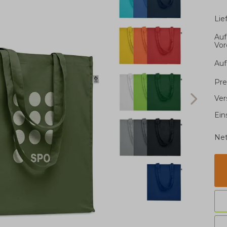
Li
Auf
Vor
Auf
Pre
Ver
Ein
Net