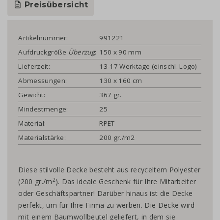
Preisübersicht
Artikelnummer:
991221
Aufdruckgröße
Überzug
:
150 x 90 mm
Lieferzeit:
13-17 Werktage (einschl. Logo)
Abmessungen:
130 x 160 cm
Gewicht:
367 gr.
Mindestmenge:
25
Material:
RPET
Materialstärke:
200 gr./m2
Diese stilvolle Decke besteht aus recyceltem Polyester
2
(200 gr./m
). Das ideale Geschenk für Ihre Mitarbeiter
oder Geschäftspartner! Darüber hinaus ist die Decke
perfekt, um für Ihre Firma zu werben. Die Decke wird
mit einem Baumwollbeutel geliefert, in dem sie