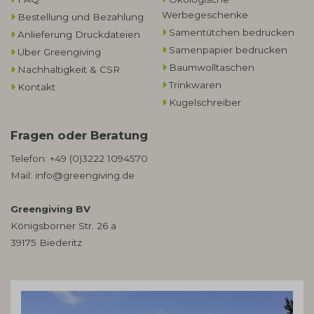
Werbegeschenke​
Bestellung und Bezahlung
Samentütchen bedrucken
Anlieferung Druckdateien
Samenpapier bedrucken
Über Greengiving
Baumwolltaschen​
Nachhaltigkeit & CSR
Trinkwaren
Kontakt
Kugelschreiber
Fragen oder Beratung
Telefon:
+49 (0)3222 1094570
Mail:
info@greengiving.de
Greengiving BV
Königsborner Str. 26 a
39175 Biederitz