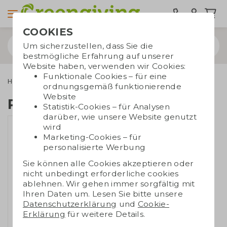
COOKIES
Um sicherzustellen, dass Sie die
bestmögliche Erfahrung auf unserer
Website haben, verwenden wir Cookies:
Funktionale Cookies – für eine
Home & Living
Entspannung für zu Hause
RPET Decke
ordnungsgemäß funktionierende
Website
RPET Decke
Statistik-Cookies – für Analysen
darüber, wie unsere Website genutzt
wird
Marketing-Cookies – für
personalisierte Werbung
Sie können alle Cookies akzeptieren oder
nicht unbedingt erforderliche cookies
ablehnen. Wir gehen immer sorgfältig mit
Ihren Daten um. Lesen Sie bitte unsere
Datenschutzerklärung
und
Cookie-
Erklärung
für weitere Details.