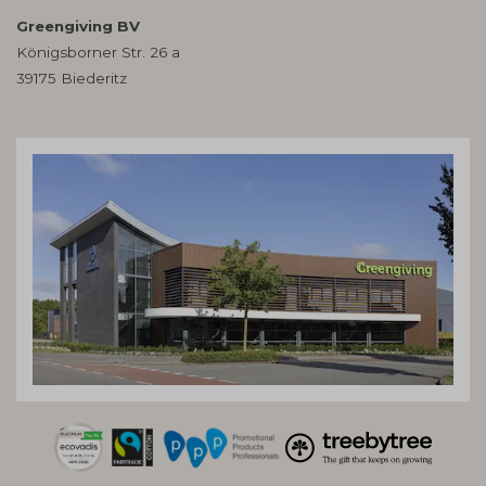
Greengiving BV
Königsborner Str. 26 a
39175 Biederitz