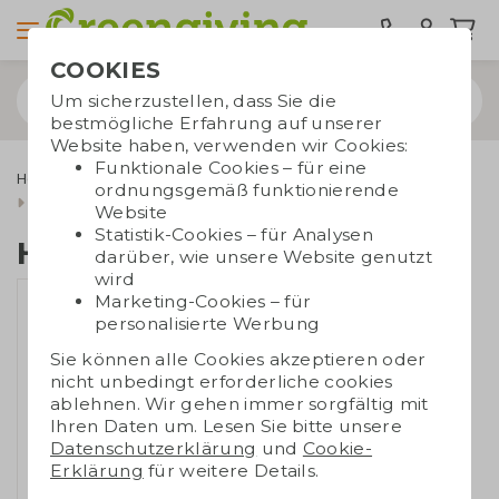
COOKIES
Um sicherzustellen, dass Sie die
bestmögliche Erfahrung auf unserer
Website haben, verwenden wir Cookies:
Funktionale Cookies – für eine
Home & Living
Entspannung für zu Hause
ordnungsgemäß funktionierende
Harmonika mit Holz
Website
Statistik-Cookies – für Analysen
Harmonika mit Holz
darüber, wie unsere Website genutzt
wird
Marketing-Cookies – für
personalisierte Werbung
Sie können alle Cookies akzeptieren oder
nicht unbedingt erforderliche cookies
ablehnen. Wir gehen immer sorgfältig mit
Ihren Daten um. Lesen Sie bitte unsere
Datenschutzerklärung
und
Cookie-
Erklärung
für weitere Details.