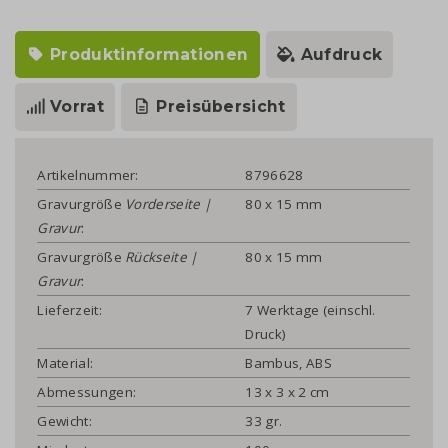
Produktinformationen
Aufdruck
Vorrat
Preisübersicht
Artikelnummer:
8796628
Gravurgröße
Vorderseite |
80 x 15 mm
Gravur
:
Gravurgröße
Rückseite |
80 x 15 mm
Gravur
:
Lieferzeit:
7 Werktage (einschl.
Druck)
Material:
Bambus, ABS
Abmessungen:
13 x 3 x 2 cm
Gewicht:
33 gr.