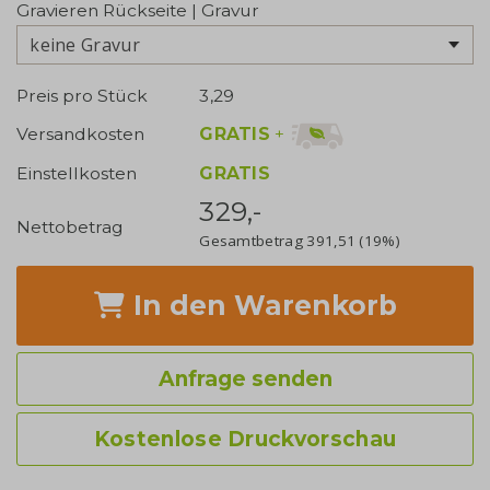
Gravieren Rückseite | Gravur
keine Gravur
Preis pro Stück
3,29
GRATIS
+
Versandkosten
Einstellkosten
GRATIS
329,-
Nettobetrag
Gesamtbetrag
391,51
(19%)
In den Warenkorb
Anfrage senden
Kostenlose Druckvorschau