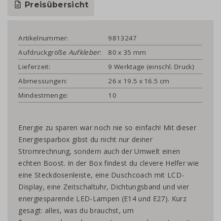
Preisübersicht
Artikelnummer:
9813247
Aufdruckgröße
Aufkleber
:
80 x 35 mm
Lieferzeit:
9 Werktage (einschl. Druck)
Abmessungen:
26 x 19.5 x 16.5 cm
Mindestmenge:
10
Energie zu sparen war noch nie so einfach! Mit dieser
Energiesparbox gibst du nicht nur deiner
Stromrechnung, sondern auch der Umwelt einen
echten Boost. In der Box findest du clevere Helfer wie
eine Steckdosenleiste, eine Duschcoach mit LCD-
Display, eine Zeitschaltuhr, Dichtungsband und vier
energiesparende LED-Lampen (E14 und E27). Kurz
gesagt: alles, was du brauchst, um