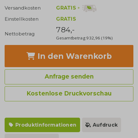
GRATIS
+
Versandkosten
Einstellkosten
GRATIS
784,-
Nettobetrag
Gesamtbetrag
932,96
(19%)
In den Warenkorb
Anfrage senden
Kostenlose Druckvorschau
Produktinformationen
Aufdruck