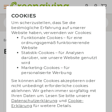
COOKIES
Um sicherzustellen, dass Sie die
bestmögliche Erfahrung auf unserer
Website haben, verwenden wir Cookies:
Funktionale Cookies – für eine
Energiesparprodukte
Energiesparbox
Energiesparbox Mix
ordnungsgemäß funktionierende
Website
Energiesparbox Mix
Statistik-Cookies – für Analysen
darüber, wie unsere Website genutzt
wird
Marketing-Cookies – für
personalisierte Werbung
Sie können alle Cookies akzeptieren oder
nicht unbedingt erforderliche cookies
ablehnen. Wir gehen immer sorgfältig mit
Ihren Daten um. Lesen Sie bitte unsere
Datenschutzerklärung
und
Cookie-
Erklärung
für weitere Details.