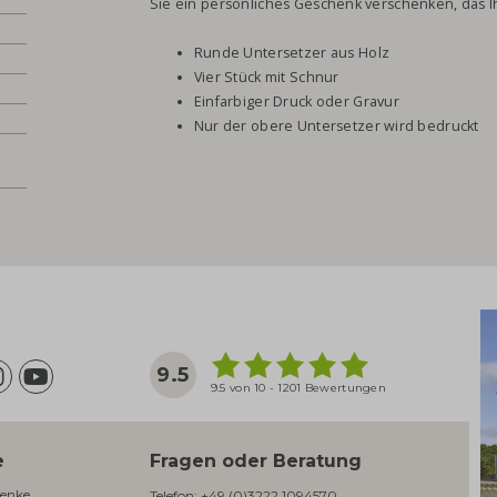
Sie ein persönliches Geschenk verschenken, das 
Runde Untersetzer aus Holz
Vier Stück mit Schnur
Einfarbiger Druck oder Gravur
Nur der obere Untersetzer wird bedruckt
9.5
9.5 von 10 - 1201 Bewertungen
e
Fragen oder Beratung
enke​
Telefon:
+49 (0)3222 1094570