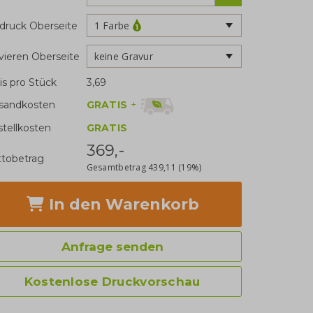
1 Farbe
druck Oberseite
keine Gravur
vieren Oberseite
is pro Stück
3,69
GRATIS
+
sandkosten
stellkosten
GRATIS
369,-
tobetrag
Gesamtbetrag
439,11
(19%)
In den Warenkorb
Anfrage senden
Kostenlose Druckvorschau