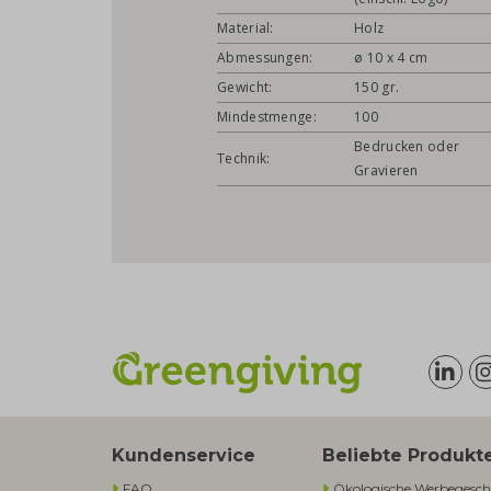
Material:
Holz
Abmessungen:
ø 10 x 4 cm
Gewicht:
150 gr.
Mindestmenge:
100
Bedrucken oder
Technik:
Gravieren
Kundenservice
Beliebte Produkt
FAQ
Ökologische Werbegesch