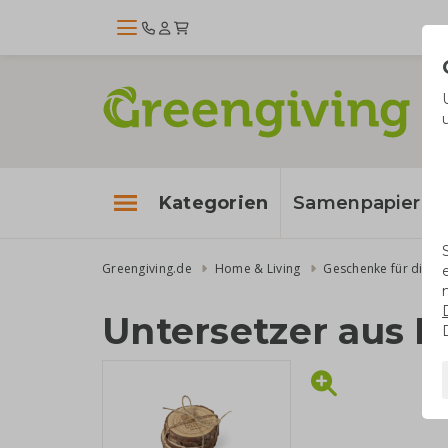
Kategorien
Samenpapier
Greengiving.de
Home & Living
Geschenke für die K
Untersetzer aus H