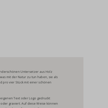
underschönen Untersetzer aus Holz
was mit der Natur zu tun haben, sie als
 pro vier Stück mit einer schönen
 eigenen Text oder Logo gedruckt
oder graviert. Auf diese Weise können