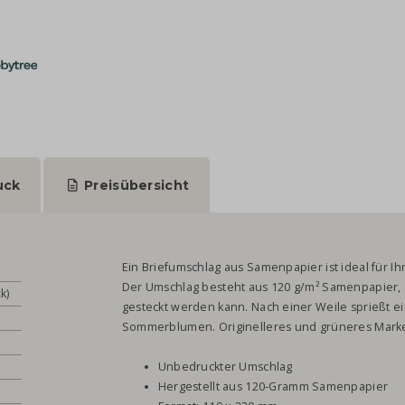
uck
Preisübersicht
Ein Briefumschlag aus Samenpapier ist ideal für I
Der Umschlag besteht aus 120 g/m² Samenpapier,
k)
gesteckt werden kann. Nach einer Weile sprießt 
Sommerblumen. Originelleres und grüneres Marketi
Unbedruckter Umschlag
Hergestellt aus 120-Gramm Samenpapier