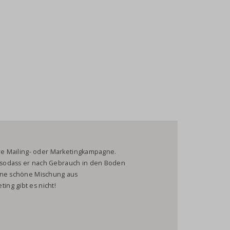
hre Mailing- oder Marketingkampagne.
 sodass er nach Gebrauch in den Boden
eine schöne Mischung aus
ng gibt es nicht!