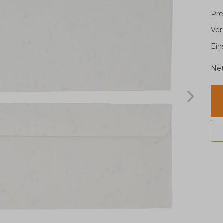
Pre
Ver
Ein
Net