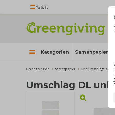
Kategorien
Samenpapier
Greengiving.de
Samenpapier
Umschlag DL unb