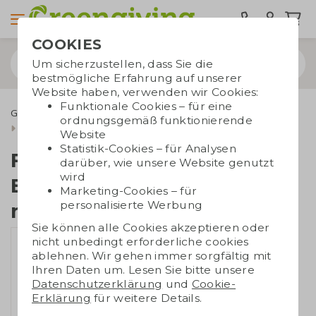
COOKIES
Um sicherzustellen, dass Sie die
bestmögliche Erfahrung auf unserer
Website haben, verwenden wir Cookies:
Funktionale Cookies – für eine
Grüne Werbegeschenke
Blumenzwiebeln
ordnungsgemäß funktionierende
Fensterbox Blumenzwiebeln mittle
Website
Statistik-Cookies – für Analysen
Fensterbox
darüber, wie unsere Website genutzt
wird
Blumenzwiebeln
Marketing-Cookies – für
personalisierte Werbung
mittle
Sie können alle Cookies akzeptieren oder
nicht unbedingt erforderliche cookies
ablehnen. Wir gehen immer sorgfältig mit
Ihren Daten um. Lesen Sie bitte unsere
Datenschutzerklärung
und
Cookie-
Erklärung
für weitere Details.