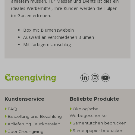
anliefern müssen. Für Messen und Events ist dies ein
ideales Werbemittel, Ihre Kunden werden die Tulpen
im Garten erfreuen.
Box mit Blumenzwiebeln
Auswahl an verschiedenen Blumen
Mit farbigem Umschlag
Kundenservice
Beliebte Produkte
FAQ
Ökologische
Werbegeschenke​
Bestellung und Bezahlung
Samentütchen bedrucken
Anlieferung Druckdateien
Samenpapier bedrucken
Über Greengiving