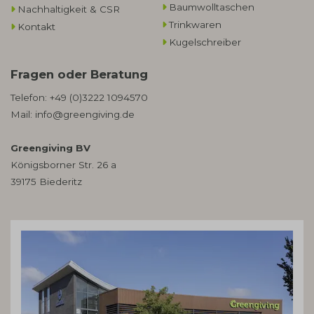
Baumwolltaschen​
Nachhaltigkeit & CSR
Trinkwaren
Kontakt
Kugelschreiber
Fragen oder Beratung
Telefon:
+49 (0)3222 1094570
Mail:
info@greengiving.de
Greengiving BV
Königsborner Str. 26 a
39175 Biederitz