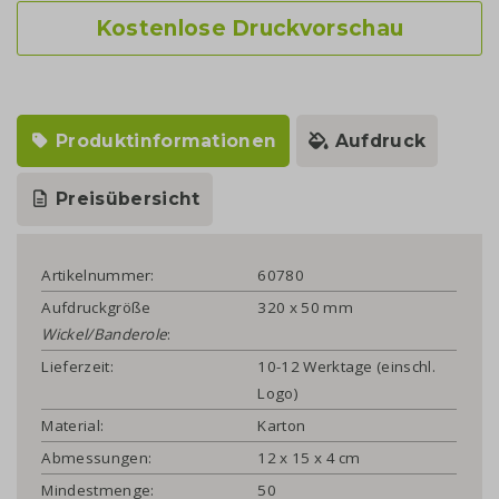
Kostenlose Druckvorschau
Produktinformationen
Aufdruck
Preisübersicht
Artikelnummer:
60780
Aufdruckgröße
320 x 50 mm
Wickel/Banderole
:
Lieferzeit:
10-12 Werktage (einschl.
Logo)
Material:
Karton
Abmessungen:
12 x 15 x 4 cm
Mindestmenge:
50