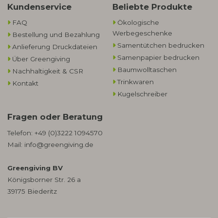
Kundenservice
Beliebte Produkte
FAQ
Ökologische
Werbegeschenke​
Bestellung und Bezahlung
Samentütchen bedrucken
Anlieferung Druckdateien
Samenpapier bedrucken
Über Greengiving
Baumwolltaschen​
Nachhaltigkeit & CSR
Trinkwaren
Kontakt
Kugelschreiber
Fragen oder Beratung
Telefon:
+49 (0)3222 1094570
Mail:
info@greengiving.de
Greengiving BV
Königsborner Str. 26 a
39175 Biederitz