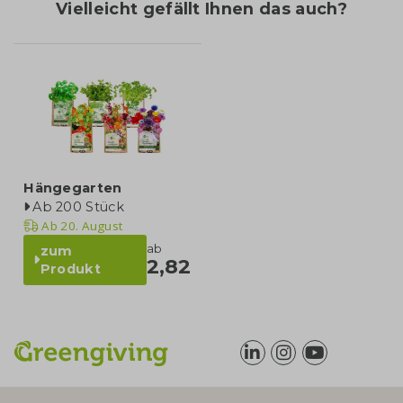
Vielleicht gefällt Ihnen das auch?
Hängegarten
Ab 200 Stück
Ab
20. August
ab
zum
2,82
Produkt