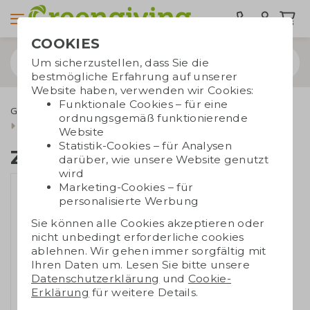
COOKIES
Um sicherzustellen, dass Sie die
bestmögliche Erfahrung auf unserer
Website haben, verwenden wir Cookies:
Funktionale Cookies – für eine
Grüne Werbegeschenke
Blumensamen & Blumentöpfe
ordnungsgemäß funktionierende
Zuchtset Salat
Website
Statistik-Cookies – für Analysen
Zuchtset Salat
darüber, wie unsere Website genutzt
wird
Marketing-Cookies – für
personalisierte Werbung
Sie können alle Cookies akzeptieren oder
nicht unbedingt erforderliche cookies
ablehnen. Wir gehen immer sorgfältig mit
Ihren Daten um. Lesen Sie bitte unsere
Datenschutzerklärung
und
Cookie-
Erklärung
für weitere Details.