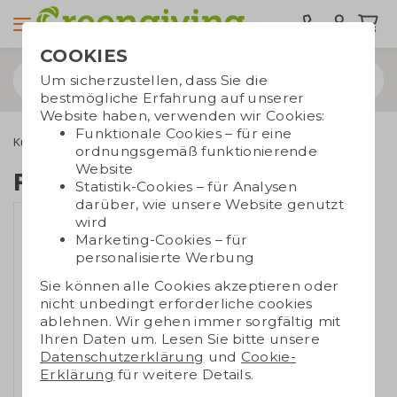
COOKIES
Um sicherzustellen, dass Sie die
bestmögliche Erfahrung auf unserer
Website haben, verwenden wir Cookies:
Funktionale Cookies – für eine
Kugelschreiber
Bleistifte
FSC Holz Bleistift
ordnungsgemäß funktionierende
Website
FSC Holz Bleistift
Statistik-Cookies – für Analysen
darüber, wie unsere Website genutzt
wird
Marketing-Cookies – für
personalisierte Werbung
Sie können alle Cookies akzeptieren oder
nicht unbedingt erforderliche cookies
ablehnen. Wir gehen immer sorgfältig mit
Ihren Daten um. Lesen Sie bitte unsere
Datenschutzerklärung
und
Cookie-
Erklärung
für weitere Details.