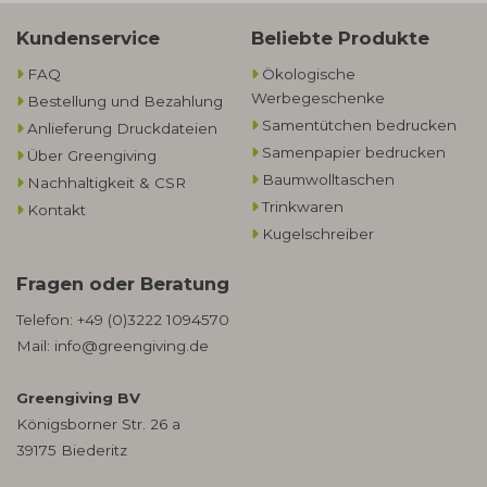
Kundenservice
Beliebte Produkte
FAQ
Ökologische
Werbegeschenke​
Bestellung und Bezahlung
Samentütchen bedrucken
Anlieferung Druckdateien
Samenpapier bedrucken
Über Greengiving
Baumwolltaschen​
Nachhaltigkeit & CSR
Trinkwaren
Kontakt
Kugelschreiber
Fragen oder Beratung
Telefon:
+49 (0)3222 1094570
Mail:
info@greengiving.de
Greengiving BV
Königsborner Str. 26 a
39175 Biederitz