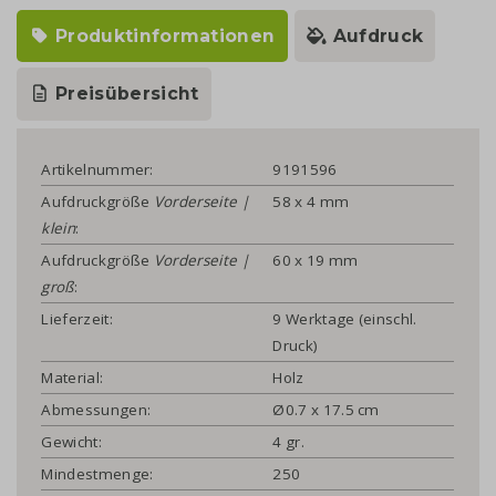
Produktinformationen
Aufdruck
Preisübersicht
Artikelnummer:
9191596
Aufdruckgröße
Vorderseite |
58 x 4 mm
klein
:
Aufdruckgröße
Vorderseite |
60 x 19 mm
groß
:
Lieferzeit:
9 Werktage (einschl.
Druck)
Material:
Holz
Abmessungen:
Ø0.7 x 17.5 cm
Gewicht:
4 gr.
Mindestmenge:
250