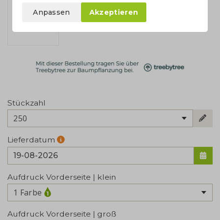
Anpassen
Akzeptieren
Stückzahl
250
Lieferdatum
Aufdruck Vorderseite | klein
1 Farbe
Aufdruck Vorderseite | groß