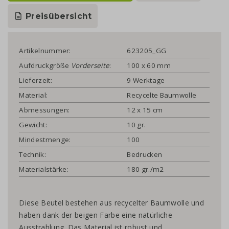
Preisübersicht
Artikelnummer:
623205_GG
Aufdruckgröße
Vorderseite
:
100 x 60 mm
Lieferzeit:
9 Werktage
Material:
Recycelte Baumwolle
Abmessungen:
12 x 15 cm
Gewicht:
10 gr.
Mindestmenge:
100
Technik:
Bedrucken
Materialstärke:
180 gr./m2
Diese Beutel bestehen aus recycelter Baumwolle und
haben dank der beigen Farbe eine natürliche
Ausstrahlung. Das Material ist robust und