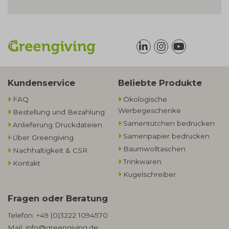
Kundenservice
Beliebte Produkte
FAQ
Ökologische
Werbegeschenke​
Bestellung und Bezahlung
Samentütchen bedrucken
Anlieferung Druckdateien
Samenpapier bedrucken
Über Greengiving
Baumwolltaschen​
Nachhaltigkeit & CSR
Trinkwaren
Kontakt
Kugelschreiber
Fragen oder Beratung
Telefon:
+49 (0)3222 1094570
Mail:
info@greengiving.de