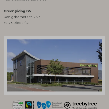
Greengiving BV
Königsborner Str. 26 a
39175 Biederitz