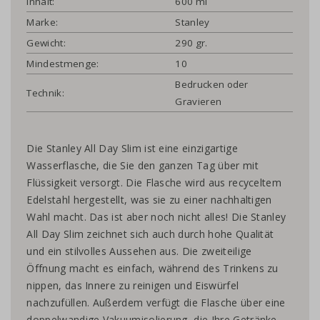
Inhalt:
600 ml
Marke:
Stanley
Gewicht:
290 gr.
Mindestmenge:
10
Bedrucken oder
Technik:
Gravieren
Die Stanley All Day Slim ist eine einzigartige
Wasserflasche, die Sie den ganzen Tag über mit
Flüssigkeit versorgt. Die Flasche wird aus recyceltem
Edelstahl hergestellt, was sie zu einer nachhaltigen
Wahl macht. Das ist aber noch nicht alles! Die Stanley
All Day Slim zeichnet sich auch durch hohe Qualität
und ein stilvolles Aussehen aus. Die zweiteilige
Öffnung macht es einfach, während des Trinkens zu
nippen, das Innere zu reinigen und Eiswürfel
nachzufüllen. Außerdem verfügt die Flasche über eine
doppelwandige Vakuumisolierung, die Ihre Getränke