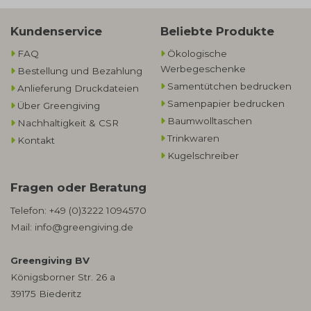
Kundenservice
Beliebte Produkte
FAQ
Ökologische
Werbegeschenke​
Bestellung und Bezahlung
Samentütchen bedrucken
Anlieferung Druckdateien
Samenpapier bedrucken
Über Greengiving
Baumwolltaschen​
Nachhaltigkeit & CSR
Trinkwaren
Kontakt
Kugelschreiber
Fragen oder Beratung
Telefon:
+49 (0)3222 1094570
Mail:
info@greengiving.de
Greengiving BV
Königsborner Str. 26 a
39175 Biederitz