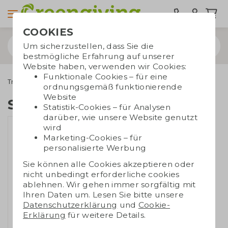
COOKIES
Um sicherzustellen, dass Sie die
bestmögliche Erfahrung auf unserer
Website haben, verwenden wir Cookies:
Funktionale Cookies – für eine
Trinkwaren
Stanley Flaschen
Stanley All Day Slim
ordnungsgemäß funktionierende
Website
Stanley All Day Slim
Statistik-Cookies – für Analysen
darüber, wie unsere Website genutzt
wird
Marketing-Cookies – für
personalisierte Werbung
Sie können alle Cookies akzeptieren oder
nicht unbedingt erforderliche cookies
ablehnen. Wir gehen immer sorgfältig mit
Ihren Daten um. Lesen Sie bitte unsere
Datenschutzerklärung
und
Cookie-
Erklärung
für weitere Details.