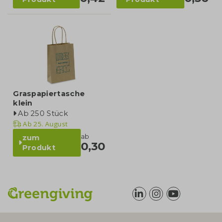
Graspapiertasche
klein
Ab 250 Stück
Ab
25. August
ab
zum
0,30
Produkt