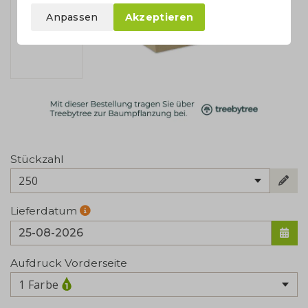
Anpassen
Akzeptieren
Stückzahl
250
Lieferdatum
Aufdruck Vorderseite
1 Farbe