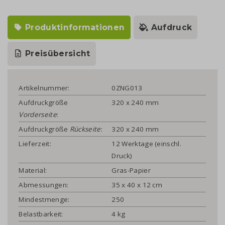
Produktinformationen
Aufdruck
Preisübersicht
Artikelnummer:
0ZNG013
Aufdruckgröße
320 x 240 mm
Vorderseite
:
Aufdruckgröße
Rückseite
:
320 x 240 mm
Lieferzeit:
12 Werktage (einschl.
Druck)
Material:
Gras-Papier
Abmessungen:
35 x 40 x 12 cm
Mindestmenge:
250
Belastbarkeit:
4 kg