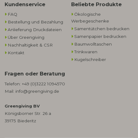
Kundenservice
Beliebte Produkte
FAQ
Ökologische
Werbegeschenke​
Bestellung und Bezahlung
Samentütchen bedrucken
Anlieferung Druckdateien
Samenpapier bedrucken
Über Greengiving
Baumwolltaschen​
Nachhaltigkeit & CSR
Trinkwaren
Kontakt
Kugelschreiber
Fragen oder Beratung
Telefon:
+49 (0)3222 1094570
Mail:
info@greengiving.de
Greengiving BV
Königsborner Str. 26 a
39175 Biederitz