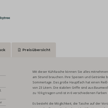
uck
Preisübersicht
Mit dieser Kühltasche können Sie alles mitnehmen,
am Strand brauchen. Ihre Speisen und Getränke bl
Sommertage. Das große Hauptfach hat einen Reiß
von 23 Litern. Die stabilen Griffe sind aus Baumwol
l.
zu 10 kg tragen und ist in 6 verschiedenen Farben 
er
Es besteht die Möglichkeit, die Tasche auf der Vor