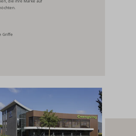
en, die ihre Marke auf
möchten.
 Griffe