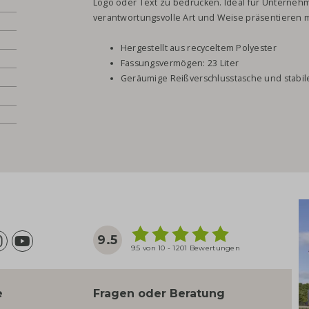
Logo oder Text zu bedrucken. Ideal für Unternehm
verantwortungsvolle Art und Weise präsentieren 
Hergestellt aus recyceltem Polyester
Fassungsvermögen: 23 Liter
Geräumige Reißverschlusstasche und stabile
9.5
9.5 von 10 - 1201 Bewertungen
e
Fragen oder Beratung