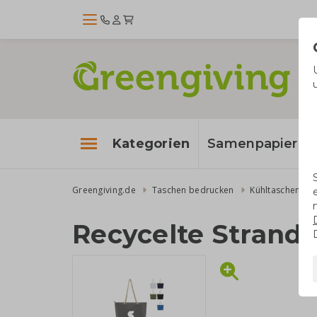
Kategorien
Samenpapier
Greengiving.de
Taschen bedrucken
Kühltaschen
Recycelte Strand