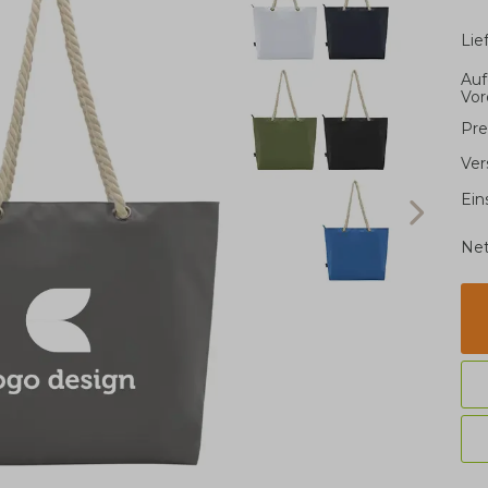
Li
Auf
Vor
Pre
Ver
Ein
Net