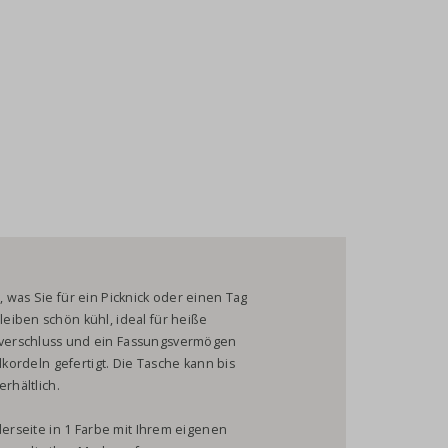
 was Sie für ein Picknick oder einen Tag
eiben schön kühl, ideal für heiße
verschluss und ein Fassungsvermögen
lkordeln gefertigt. Die Tasche kann bis
erhältlich.
derseite in 1 Farbe mit Ihrem eigenen