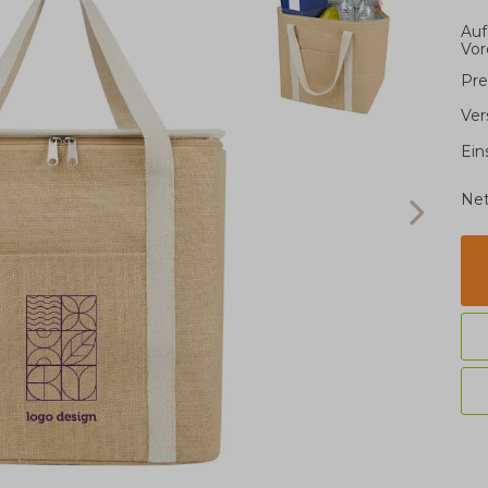
Auf
Vor
Pre
Ver
Ein
Net