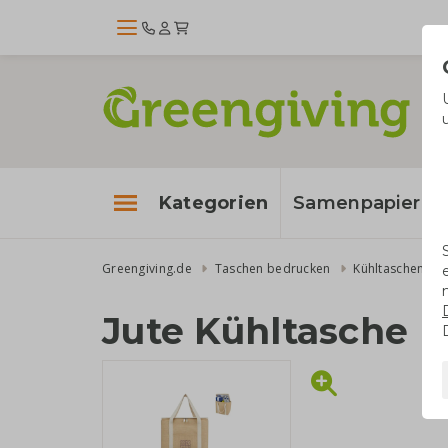
Kategorien
Samenpapier
Greengiving.de
Taschen bedrucken
Kühltaschen
Jute Kühltasche