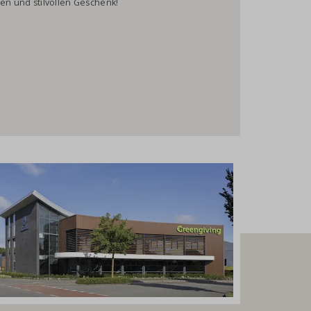
gen und stilvollen Geschenk!