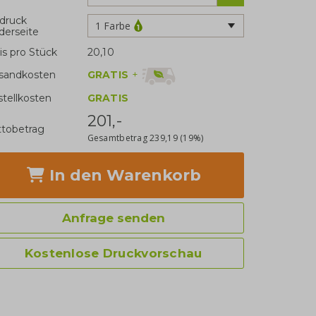
druck
1 Farbe
derseite
is pro Stück
20,10
GRATIS
+
sandkosten
stellkosten
GRATIS
201,-
tobetrag
Gesamtbetrag
239,19
(19%)
In den Warenkorb
Anfrage senden
Kostenlose Druckvorschau