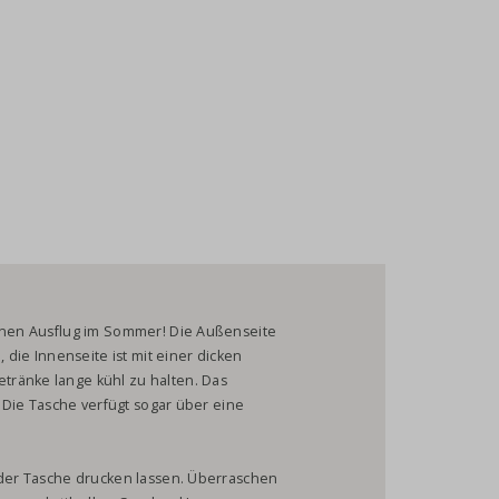
einen Ausflug im Sommer! Die Außenseite
, die Innenseite ist mit einer dicken
tränke lange kühl zu halten. Das
. Die Tasche verfügt sogar über eine
e der Tasche drucken lassen. Überraschen