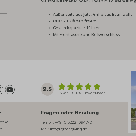
Sie Ihre Mitarbeiter oder Kunden mit diesem lusti
Außenseite aus Jute, Griffe aus Baumwolle
OEKO-TEX® zertifiziert
Gesamtkapazität: 19 Liter
Mit Fronttasche und Reißverschluss
9.5
9.5 von 10 - 1201 Bewertungen
e
Fragen oder Beratung
enke​
Telefon:
+49 (0)3222 1094570
en
Mail:
info@greengiving.de