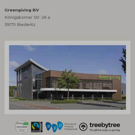
Greengiving BV
Königsborner Str. 26 a
39175 Biederitz