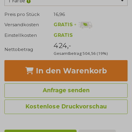
1 Farbe
Preis pro Stück
16,96
GRATIS
+
Versandkosten
Einstellkosten
GRATIS
424,-
Nettobetrag
Gesamtbetrag
504,56
(19%)
In den Warenkorb
Anfrage senden
Kostenlose Druckvorschau