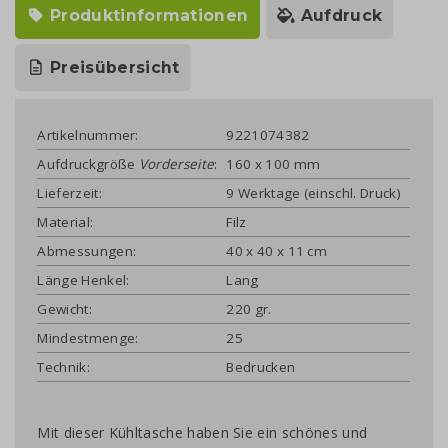
Produktinformationen
Aufdruck
Preisübersicht
Artikelnummer:
9221074382
Aufdruckgröße
Vorderseite
:
160 x 100 mm
Lieferzeit:
9 Werktage (einschl. Druck)
Material:
Filz
Abmessungen:
40 x 40 x 11 cm
Länge Henkel:
Lang
Gewicht:
220 gr.
Mindestmenge:
25
Technik:
Bedrucken
Mit dieser Kühltasche haben Sie ein schönes und