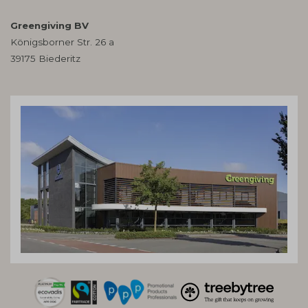
Greengiving BV
Königsborner Str. 26 a
39175 Biederitz