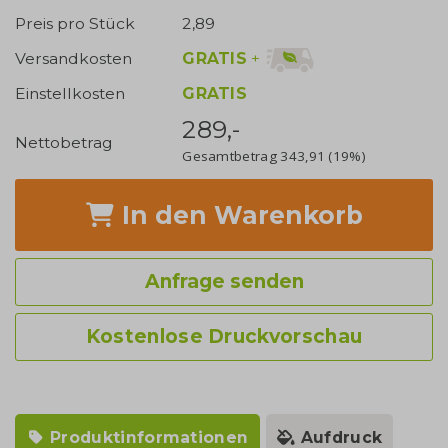
Preis pro Stück
2,89
GRATIS
+
Versandkosten
Einstellkosten
GRATIS
289,-
Nettobetrag
Gesamtbetrag
343,91
(19%)
In den Warenkorb
Anfrage senden
Kostenlose Druckvorschau
Produktinformationen
Aufdruck