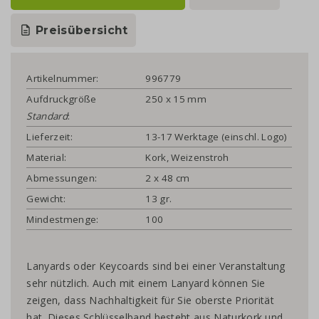
Preisübersicht
Artikelnummer:
996779
Aufdruckgröße
250 x 15 mm
Standard
:
Lieferzeit:
13-17 Werktage (einschl. Logo)
Material:
Kork, Weizenstroh
Abmessungen:
2 x 48 cm
Gewicht:
13 gr.
Mindestmenge:
100
Lanyards oder Keycoards sind bei einer Veranstaltung
sehr nützlich. Auch mit einem Lanyard können Sie
zeigen, dass Nachhaltigkeit für Sie oberste Priorität
hat. Dieses Schlüsselband besteht aus Naturkork und