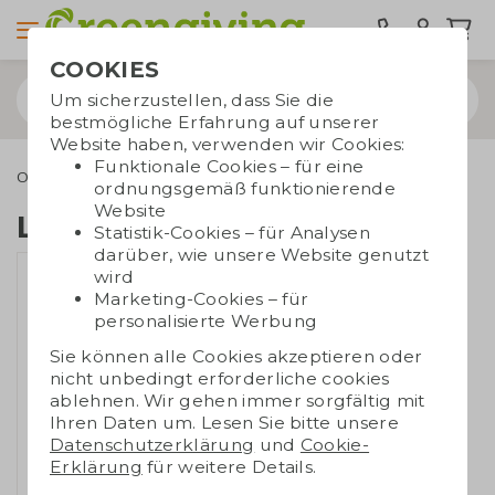
COOKIES
Um sicherzustellen, dass Sie die
bestmögliche Erfahrung auf unserer
Website haben, verwenden wir Cookies:
Funktionale Cookies – für eine
Outdoor & Freizeit
Keycords
Lanyard aus Kork
ordnungsgemäß funktionierende
Website
Lanyard aus Kork
Statistik-Cookies – für Analysen
darüber, wie unsere Website genutzt
wird
Marketing-Cookies – für
personalisierte Werbung
Sie können alle Cookies akzeptieren oder
nicht unbedingt erforderliche cookies
ablehnen. Wir gehen immer sorgfältig mit
Ihren Daten um. Lesen Sie bitte unsere
Datenschutzerklärung
und
Cookie-
Erklärung
für weitere Details.