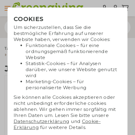
COOKIES
Um sicherzustellen, dass Sie die
bestmögliche Erfahrung auf unserer
Website haben, verwenden wir Cookies:
Funktionale Cookies – für eine
Taschen bedrucken
Tragetaschen
Jutebeutel
ordnungsgemäß funktionierende
Jute Shopper groß
Website
Statistik-Cookies – für Analysen
Jute Shopper groß
darüber, wie unsere Website genutzt
wird
Marketing-Cookies – für
personalisierte Werbung
Sie können alle Cookies akzeptieren oder
nicht unbedingt erforderliche cookies
ablehnen. Wir gehen immer sorgfältig mit
Ihren Daten um. Lesen Sie bitte unsere
Datenschutzerklärung
und
Cookie-
Erklärung
für weitere Details.