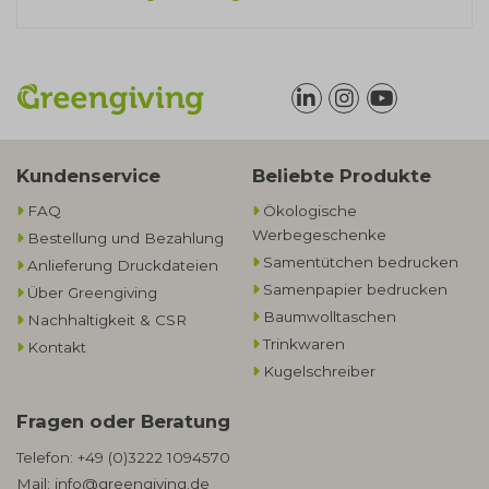
Kundenservice
Beliebte Produkte
FAQ
Ökologische
Werbegeschenke​
Bestellung und Bezahlung
Samentütchen bedrucken
Anlieferung Druckdateien
Samenpapier bedrucken
Über Greengiving
Baumwolltaschen​
Nachhaltigkeit & CSR
Trinkwaren
Kontakt
Kugelschreiber
Fragen oder Beratung
Telefon:
+49 (0)3222 1094570
Mail:
info@greengiving.de