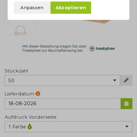
Anpassen
Akzeptieren
Stückzahl
50
Lieferdatum
Aufdruck Vorderseite
1 Farbe