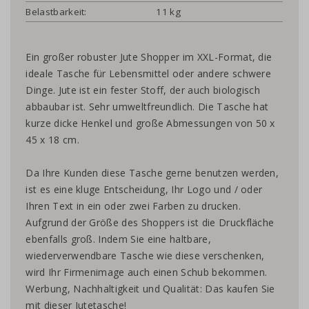
Belastbarkeit:
11 kg
Ein großer robuster Jute Shopper im XXL-Format, die
ideale Tasche für Lebensmittel oder andere schwere
Dinge. Jute ist ein fester Stoff, der auch biologisch
abbaubar ist. Sehr umweltfreundlich. Die Tasche hat
kurze dicke Henkel und große Abmessungen von 50 x
45 x 18 cm.
Da Ihre Kunden diese Tasche gerne benutzen werden,
ist es eine kluge Entscheidung, Ihr Logo und / oder
Ihren Text in ein oder zwei Farben zu drucken.
Aufgrund der Größe des Shoppers ist die Druckfläche
ebenfalls groß. Indem Sie eine haltbare,
wiederverwendbare Tasche wie diese verschenken,
wird Ihr Firmenimage auch einen Schub bekommen.
Werbung, Nachhaltigkeit und Qualität: Das kaufen Sie
mit dieser Jutetasche!