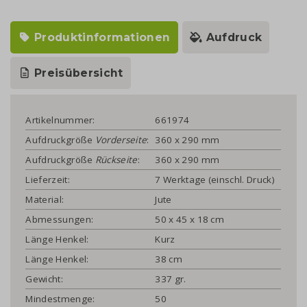
Produktinformationen
Aufdruck
Preisübersicht
Artikelnummer:
661974
Aufdruckgröße
Vorderseite
:
360 x 290 mm
Aufdruckgröße
Rückseite
:
360 x 290 mm
Lieferzeit:
7 Werktage (einschl. Druck)
Material:
Jute
Abmessungen:
50 x 45 x 18 cm
Länge Henkel:
Kurz
Länge Henkel:
38 cm
Gewicht:
337 gr.
Mindestmenge:
50