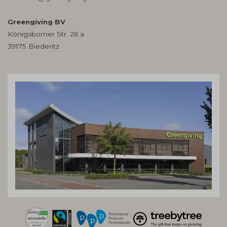
Greengiving BV
Königsborner Str. 26 a
39175 Biederitz