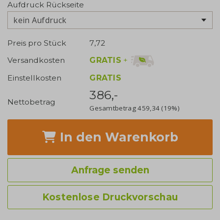
Aufdruck Rückseite
kein Aufdruck
Preis pro Stück
7,72
GRATIS
+
Versandkosten
Einstellkosten
GRATIS
386,-
Nettobetrag
Gesamtbetrag
459,34
(19%)
In den Warenkorb
Anfrage senden
Kostenlose Druckvorschau