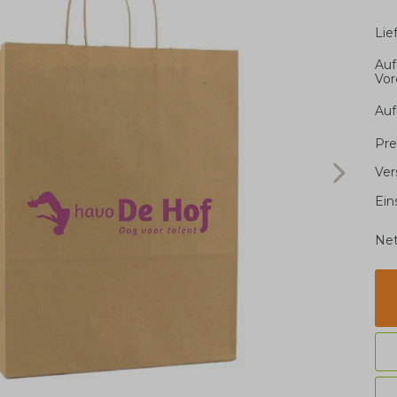
Li
Auf
Vor
Auf
Pre
Ver
Ein
Net