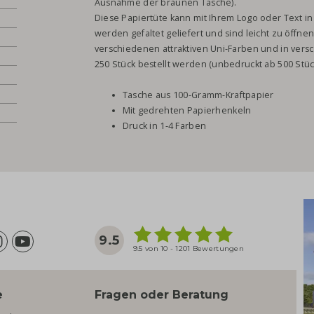
Ausnahme der braunen Tasche).
Diese Papiertüte kann mit Ihrem Logo oder Text i
werden gefaltet geliefert und sind leicht zu öffnen
verschiedenen attraktiven Uni-Farben und in vers
250 Stück bestellt werden (unbedruckt ab 500 Stüc
Tasche aus 100-Gramm-Kraftpapier
Mit gedrehten Papierhenkeln
Druck in 1-4 Farben
9.5
9.5 von 10 - 1201 Bewertungen
e
Fragen oder Beratung