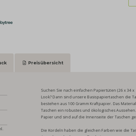
uck
Preisübersicht
Suchen Sie nach einfachen Papiertüten (26 x 34 x
Look? Dann sind unsere Basispapiertaschen die Ta
bestehen aus 100 Gramm Kraftpapier. Das Material 
Taschen ein robustes und ökologisches Aussehen
Papier und sind auf die Innenseite der Taschen ge
l.
Die Kordeln haben die gleichen Farben wie die Tas