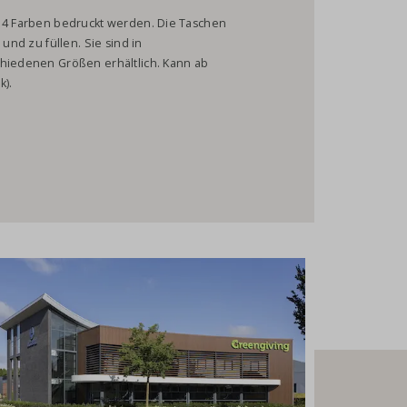
n 4 Farben bedruckt werden. Die Taschen
 und zu füllen. Sie sind in
chiedenen Größen erhältlich. Kann ab
k).