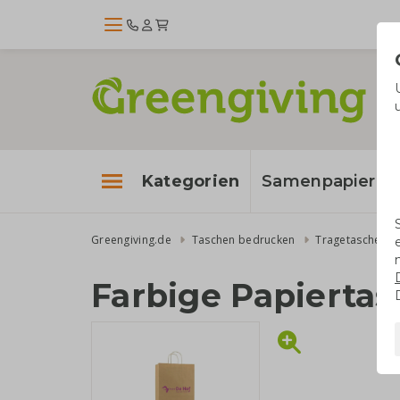
Kategorien
Samenpapier
Greengiving.de
Taschen bedrucken
Tragetaschen
Farbige Papiertas