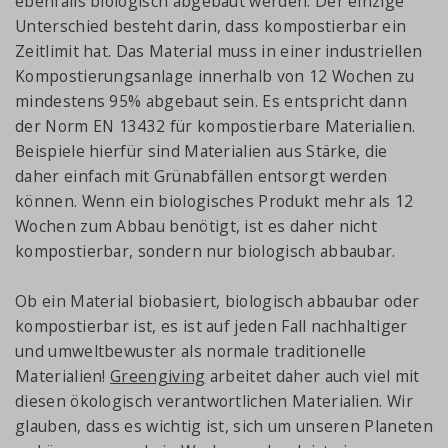
ebenfalls biologisch abgebaut werden. Der einzige
Unterschied besteht darin, dass kompostierbar ein
Zeitlimit hat. Das Material muss in einer industriellen
Kompostierungsanlage innerhalb von 12 Wochen zu
mindestens 95% abgebaut sein. Es entspricht dann
der Norm EN 13432 für kompostierbare Materialien.
Beispiele hierfür sind Materialien aus Stärke, die
daher einfach mit Grünabfällen entsorgt werden
können. Wenn ein biologisches Produkt mehr als 12
Wochen zum Abbau benötigt, ist es daher nicht
kompostierbar, sondern nur biologisch abbaubar.
Ob ein Material biobasiert, biologisch abbaubar oder
kompostierbar ist, es ist auf jeden Fall nachhaltiger
und umweltbewuster als normale traditionelle
Materialien!
Greengiving
arbeitet daher auch viel mit
diesen ökologisch verantwortlichen Materialien. Wir
glauben, dass es wichtig ist, sich um unseren Planeten