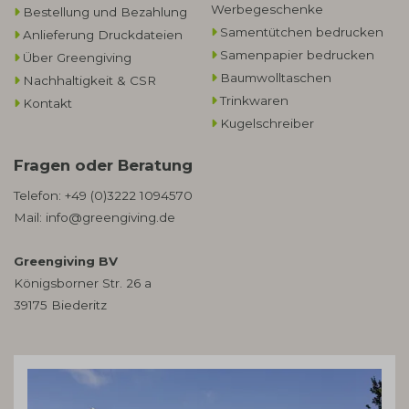
Werbegeschenke​
Bestellung und Bezahlung
Samentütchen bedrucken
Anlieferung Druckdateien
Samenpapier bedrucken
Über Greengiving
Baumwolltaschen​
Nachhaltigkeit & CSR
Trinkwaren
Kontakt
Kugelschreiber
Fragen oder Beratung
Telefon:
+49 (0)3222 1094570
Mail:
info@greengiving.de
Greengiving BV
Königsborner Str. 26 a
39175 Biederitz