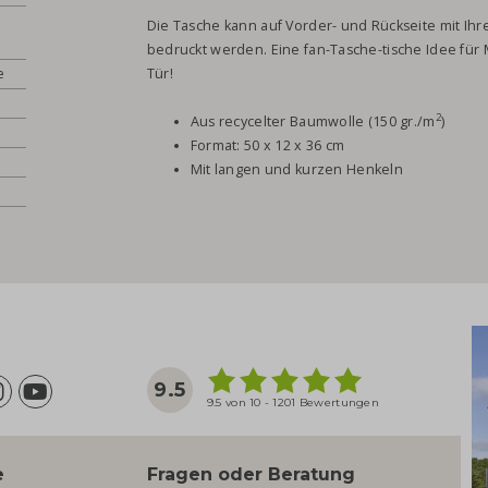
Die Tasche kann auf Vorder- und Rückseite mit Ihr
bedruckt werden. Eine fan-Tasche-tische Idee für
e
Tür!
2
Aus recycelter Baumwolle (150 gr./m
)
Format: 50 x 12 x 36 cm
Mit langen und kurzen Henkeln
9.5
9.5 von 10 - 1201 Bewertungen
e
Fragen oder Beratung