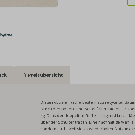
uck
Preisübersicht
Diese robuste Tasche besteht aus recycelter Baum
Durch den Boden- und Seitenfalten bietet sie überr
kg. Dank der doppelten Griffe – lang und kurz – läs
über der Schulter tragen. Eine nachhaltige Wahl al
sondern auch, weil sie zu wiederholter Nutzung a