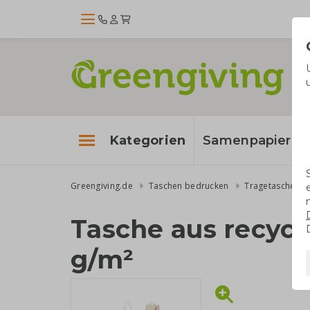
Kategorien
Samenpapier
Greengiving.de
Taschen bedrucken
Tragetaschen
Tasche aus recyce
g/m²