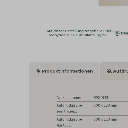
Produktinformationen
Aufdr
Artikelnummer:
9921985
Aufdruckgröße
300 x 220 mm
Vorderseite
:
Aufdruckgröße
300 x 220 mm
Rückseite
: