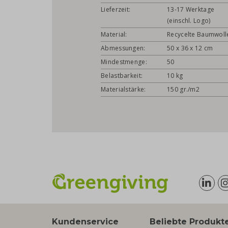
Lieferzeit:
13-17 Werktage
(einschl. Logo)
Material:
Recycelte Baumwoll
Abmessungen:
50 x 36 x 12 cm
Mindestmenge:
50
Belastbarkeit:
10 kg
Materialstärke:
150 gr./m2
Kundenservice
Beliebte Produkt