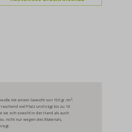
2
wolle mit einem Gewicht von 150 gr./m
.
aschend viel Platz und trägt bis zu 10
st sie sich sowohl in der Hand als auch
so, nicht nur wegen des Materials,
nregt.