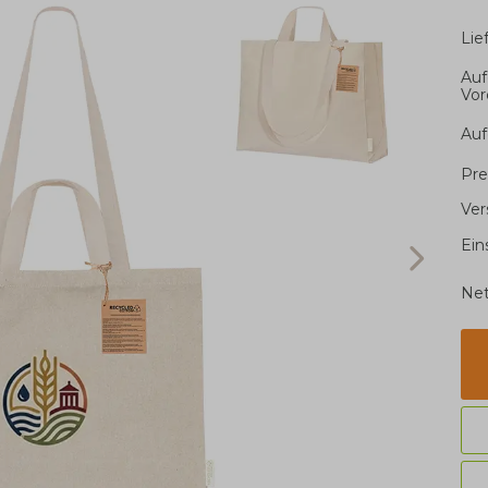
Li
Auf
Vor
Auf
Pre
Ver
Ein
Net