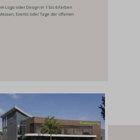
em Logo oder Design in 1 bis 6 Farben
 Messen, Events oder Tage der offenen