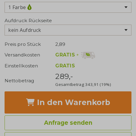
1 Farbe
Aufdruck Rückseite
kein Aufdruck
Preis pro Stück
2,89
GRATIS
+
Versandkosten
Einstellkosten
GRATIS
289,-
Nettobetrag
Gesamtbetrag
343,91
(19%)
In den Warenkorb
Anfrage senden