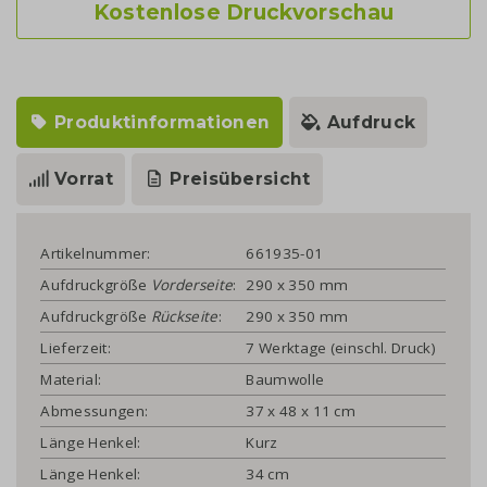
Kostenlose Druckvorschau
Produktinformationen
Aufdruck
Vorrat
Preisübersicht
Artikelnummer:
661935-01
Aufdruckgröße
Vorderseite
:
290 x 350 mm
Aufdruckgröße
Rückseite
:
290 x 350 mm
Lieferzeit:
7 Werktage (einschl. Druck)
Material:
Baumwolle
Abmessungen:
37 x 48 x 11 cm
Länge Henkel:
Kurz
Länge Henkel:
34 cm