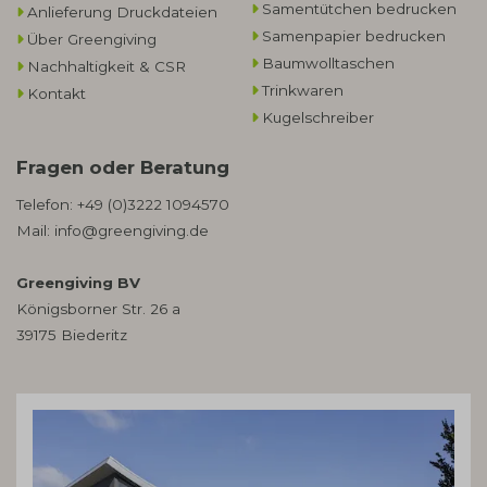
Samentütchen bedrucken
Anlieferung Druckdateien
Samenpapier bedrucken
Über Greengiving
Baumwolltaschen​
Nachhaltigkeit & CSR
Trinkwaren
Kontakt
Kugelschreiber
Fragen oder Beratung
Telefon:
+49 (0)3222 1094570
Mail:
info@greengiving.de
Greengiving BV
Königsborner Str. 26 a
39175 Biederitz