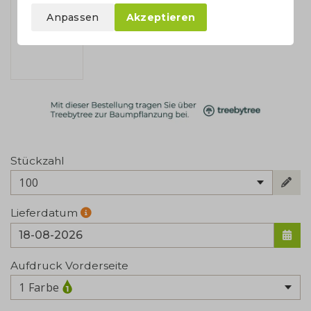
Anpassen
Akzeptieren
Stückzahl
100
Lieferdatum
Aufdruck Vorderseite
1 Farbe