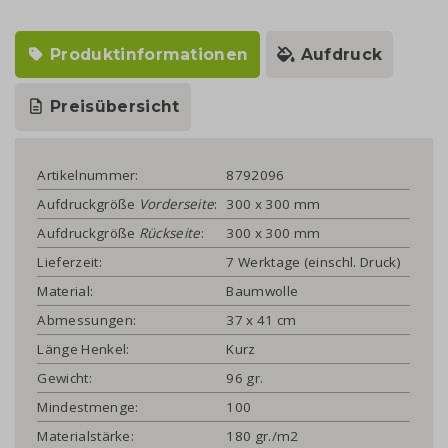
Produktinformationen
Aufdruck
Preisübersicht
Artikelnummer:
8792096
Aufdruckgröße
Vorderseite
:
300 x 300 mm
Aufdruckgröße
Rückseite
:
300 x 300 mm
Lieferzeit:
7 Werktage (einschl. Druck)
Material:
Baumwolle
Abmessungen:
37 x 41 cm
Länge Henkel:
Kurz
Gewicht:
96 gr.
Mindestmenge:
100
Materialstärke:
180 gr./m2