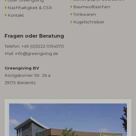
Über Greengiving
Baumwolltaschen​
Nachhaltigkeit & CSR
Trinkwaren
Kontakt
Kugelschreiber
Fragen oder Beratung
Telefon:
+49 (0)3222 1094570
Mail:
info@greengiving.de
Greengiving BV
Königsborner Str. 26 a
39175 Biederitz