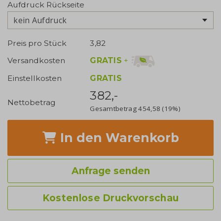
Aufdruck Rückseite
kein Aufdruck
Preis pro Stück
3,82
GRATIS
+
Versandkosten
Einstellkosten
GRATIS
382,-
Nettobetrag
Gesamtbetrag
454,58
(19%)
In den Warenkorb
Anfrage senden
Kostenlose Druckvorschau