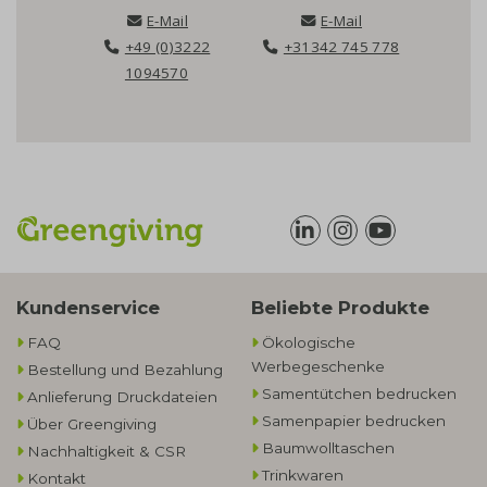
E-Mail
E-Mail
+49 (0)3222
+31342 745 778
1094570
Kundenservice
Beliebte Produkte
FAQ
Ökologische
Werbegeschenke​
Bestellung und Bezahlung
Samentütchen bedrucken
Anlieferung Druckdateien
Samenpapier bedrucken
Über Greengiving
Baumwolltaschen​
Nachhaltigkeit & CSR
Trinkwaren
Kontakt