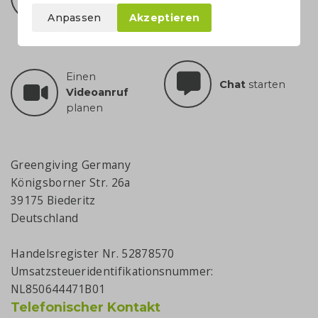
1094570
Anpassen
Akzeptieren
Einen
Chat
starten
Videoanruf
planen
Greengiving Germany
Königsborner Str. 26a
39175 Biederitz
Deutschland
Handelsregister Nr. 52878570
Umsatzsteueridentifikationsnummer:
NL850644471B01
Telefonischer Kontakt