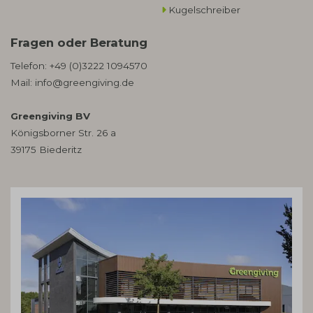
Kugelschreiber
Fragen oder Beratung
Telefon:
+49 (0)3222 1094570
Mail:
info@greengiving.de
Greengiving BV
Königsborner Str. 26 a
39175 Biederitz